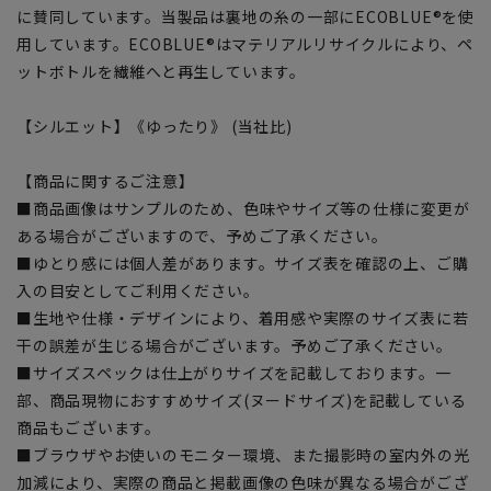
に賛同しています。当製品は裏地の糸の一部にECOBLUE®を使
用しています。ECOBLUE®はマテリアルリサイクルにより、ペ
ットボトルを繊維へと再生しています。
【シルエット】《ゆったり》 (当社比)
【商品に関するご注意】
■商品画像はサンプルのため、色味やサイズ等の仕様に変更が
ある場合がございますので、予めご了承ください。
■ゆとり感には個人差があります。サイズ表を確認の上、ご購
入の目安としてご利用ください。
■生地や仕様・デザインにより、着用感や実際のサイズ表に若
干の誤差が生じる場合がございます。予めご了承ください。
■サイズスペックは仕上がりサイズを記載しております。一
部、商品現物におすすめサイズ(ヌードサイズ)を記載している
商品もございます。
■ブラウザやお使いのモニター環境、また撮影時の室内外の光
加減により、実際の商品と掲載画像の色味が異なる場合がござ