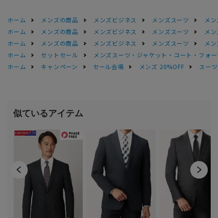
ホーム
メンズの商品
メンズビジネス
メンズスーツ
メン
ホーム
メンズの商品
メンズビジネス
メンズスーツ
メン
ホーム
メンズの商品
メンズビジネス
メンズスーツ
メン
ホーム
セットセール
メンズスーツ・ジャケット・コート・フォーマル
ホーム
キャンペーン
セール会場
メンズ 20%OFF
スーツS