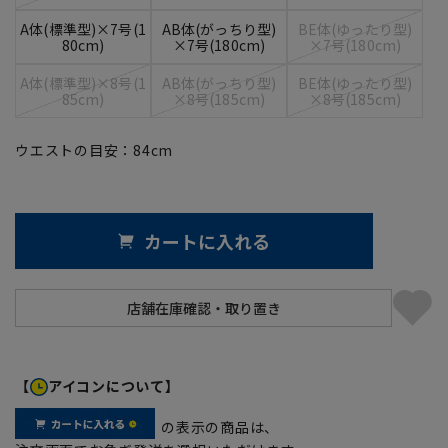
A体(標準型)×7号(1
AB体(がっちり型)
BE体(ゆったり型)
80cm)
×7号(180cm)
×7号(180cm)
A体(標準型)×8号(1
AB体(がっちり型)
BE体(ゆったり型)
85cm)
×8号(185cm)
×8号(185cm)
ウエストの目安：
84
cm
カートに入れる
【
アイコンについて】
の表示の商品は、