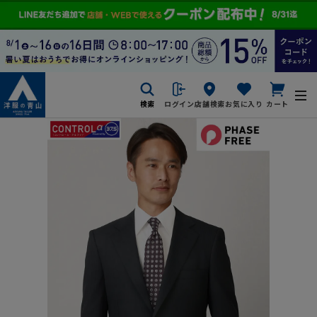
検索
ログイン
店舗検索
お気に入り
カート