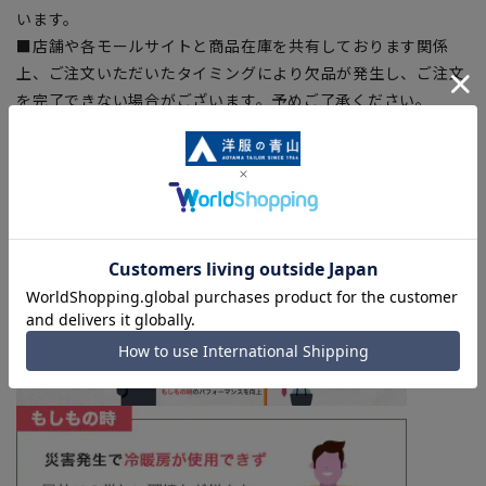
います。
■店舗や各モールサイトと商品在庫を共有しております関係
上、ご注文いただいたタイミングにより欠品が発生し、ご注文
を完了できない場合がございます。予めご了承ください。
■お急ぎ発送のご注文につきましても、ご注文のタイミングに
よってはお急ぎ発送サービスを選択できない場合がございま
す。
洗えるスーツはこちら