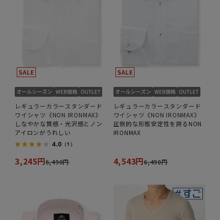
レギュラーカラースタンダード
レギュラーカラースタンダード
ワイシャツ《NON IRONMAX》
ワイシャツ《NON IRONMAX》
しなやかな質感・光沢感とノン
圧倒的な形態安定性を誇るNON
アイロンがうれしい
IRONMAX
4.0
（1）
3,245円
4,543円
6,490円
6,490円