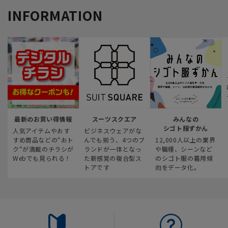
INFORMATION
最新のお買い得情報
スーツスクエア
みんなの
シゴト服ずかん
人気アイテムやおす
ビジネスウェアがな
すめ商品などの“おト
んでも揃う、4つのブ
12,000人以上の業界
ク“が満載のチラシが
ランドが一体となっ
や職種、シーンなど
Webでも見られる！
た新感覚の複合型ス
のシゴト服の着用傾
トアです
向をデータ化。