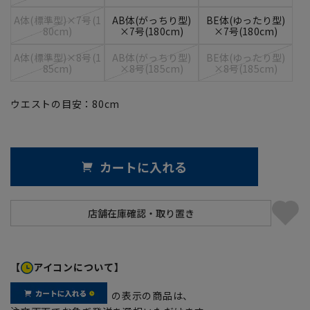
A体(標準型)×7号(1
AB体(がっちり型)
BE体(ゆったり型)
80cm)
×7号(180cm)
×7号(180cm)
A体(標準型)×8号(1
AB体(がっちり型)
BE体(ゆったり型)
85cm)
×8号(185cm)
×8号(185cm)
ウエストの目安：
80
cm
カートに入れる
【
アイコンについて】
の表示の商品は、