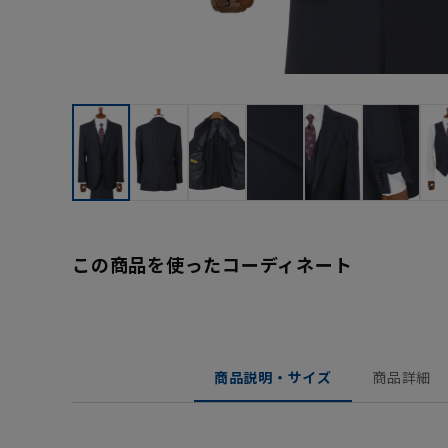
この商品を使ったコーディネート
商品説明・サイズ
商品詳細