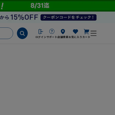
ログイン
サポート
店舗検索
お気に入り
カート