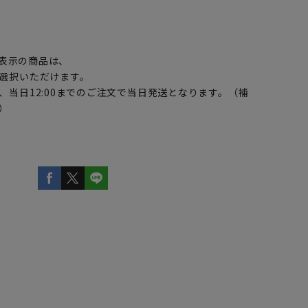
】
表示の商品は、
選択いただけます。
、当日12:00までのご注文で当日発送となります。（補
）