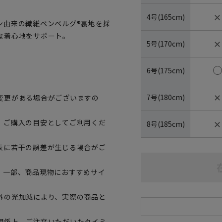
✕
4号(165cm)
ン由来の繊維ベンベルグ®裏地を採
な着心地をサポート。
✕
5号(170cm)
6号(175cm)
✕
7号(180cm)
変更がある場合がございますの
✕
、ご購入の目安としてご利用くだ
8号(185cm)
表に若干の誤差が生じる場合がご
。一部、商品現物におすすめサイ
外の光加減により、実際の商品と
関係上、ご注文いただいたタイミ