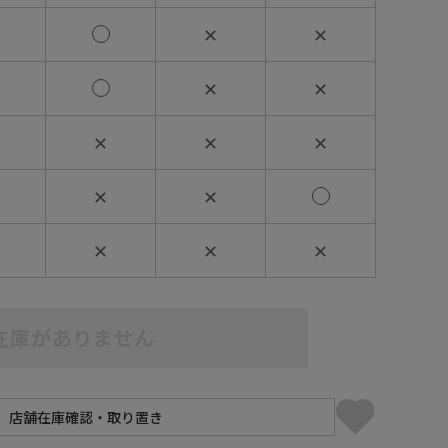
✕
✕
✕
✕
✕
✕
✕
✕
✕
✕
✕
✕
在庫がありません