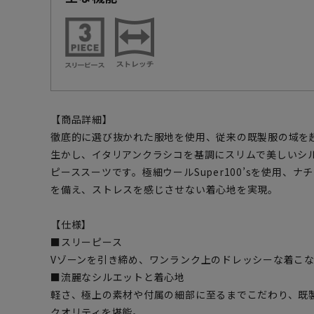
【商品詳細】
徹底的に選び抜かれた服地を使用、従来の既製服の域を
生かし、イタリアンクラシコを基調にスリムで美しいシ
ピーススーツです。極細ウールSuper100’sを使用、
を備え、ストレスを感じさせない着心地を実現。
【仕様】
■スリーピース
Vゾーンを引き締め、ワンランク上のドレッシーな着こ
■流麗なシルエットと着心地
軽さ、極上の素材や付属の細部に至るまでこだわり、既
クオリティを堪能。