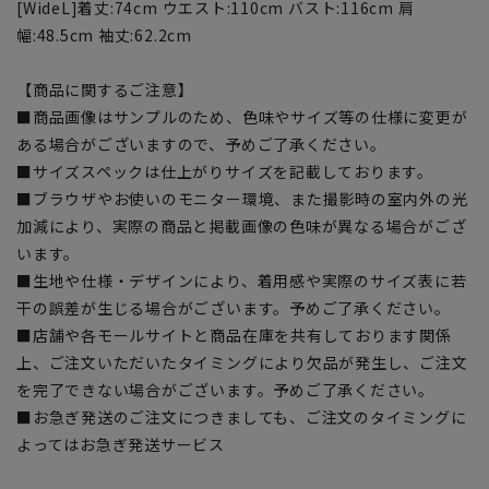
[WideL]着丈:74cm ウエスト:110cm バスト:116cm 肩
幅:48.5cm 袖丈:62.2cm
【商品に関するご注意】
■商品画像はサンプルのため、色味やサイズ等の仕様に変更が
ある場合がございますので、予めご了承ください。
■サイズスペックは仕上がりサイズを記載しております。
■ブラウザやお使いのモニター環境、また撮影時の室内外の光
加減により、実際の商品と掲載画像の色味が異なる場合がござ
います。
■生地や仕様・デザインにより、着用感や実際のサイズ表に若
干の誤差が生じる場合がございます。予めご了承ください。
■店舗や各モールサイトと商品在庫を共有しております関係
上、ご注文いただいたタイミングにより欠品が発生し、ご注文
を完了できない場合がございます。予めご了承ください。
■お急ぎ発送のご注文につきましても、ご注文のタイミングに
よってはお急ぎ発送サービス