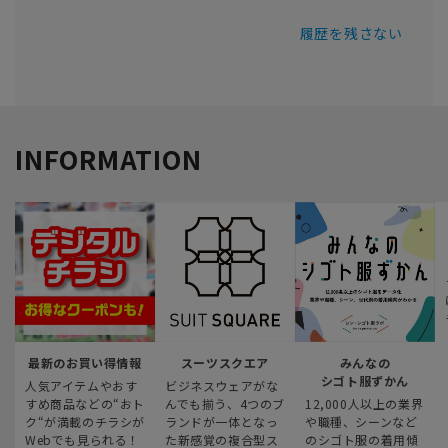
履歴を残さない
INFORMATION
最新のお買い得情報
スーツスクエア
みんなの
シゴト服ずかん
人気アイテムやおす
ビジネスウェアがな
すめ商品などの“おト
んでも揃う、4つのブ
12,000人以上の業界
ク“が満載のチラシが
ランドが一体となっ
や職種、シーンなど
Webでも見られる！
た新感覚の複合型ス
のシゴト服の着用傾