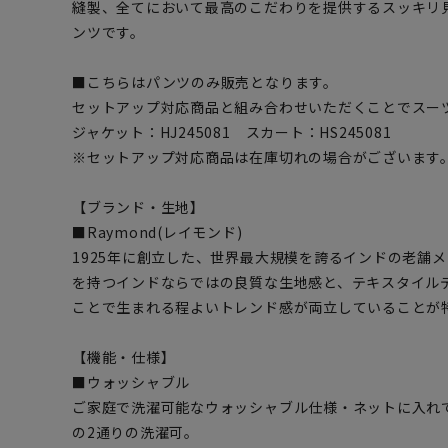
縫製、全てにおいて最高のこだわりを提供するスッキリ
ンツです。
■こちらはパンツのみ販売となります。
セットアップ対応商品と組み合わせいただくことでスー
ジャケット：HJ245081 スカート：HS245081
※セットアップ対応商品は在庫切れの場合がございます
【ブランド・生地】
■Raymond(レイモンド)
1925年に創立した、世界最大規模を誇るインドの老舗
を持つインドならではの良質な生地感と、テキスタイル
ことで生まれる程よいトレンド感が両立していることが
【機能・仕様】
■ウォッシャブル
ご家庭で洗濯可能なウォッシャブル仕様・ネットに入れ
の2通りの洗濯可。