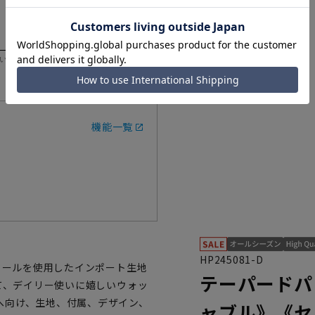
いただく際の目安となります。
機能一覧
HP245081-D
のウールを使用したインポート生地
テーパードパ
して、デイリー使いに嬉しいウォッ
へ向け、生地、付属、デザイン、
ャブル》《セ