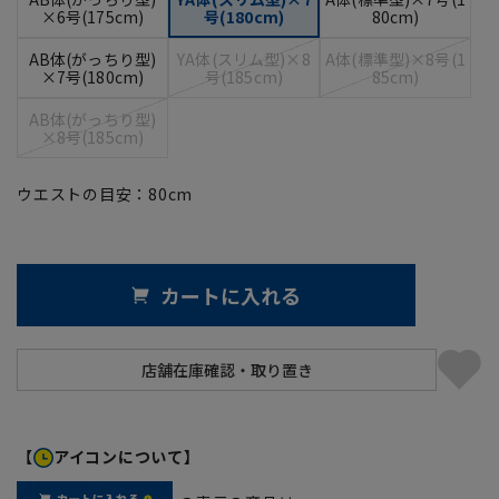
×6号(175cm)
号(180cm)
80cm)
AB体(がっちり型)
YA体(スリム型)×8
A体(標準型)×8号(1
×7号(180cm)
号(185cm)
85cm)
AB体(がっちり型)
×8号(185cm)
ウエストの目安：
80
cm
カートに入れる
【
アイコンについて】