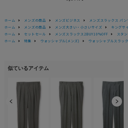
ホーム
メンズの商品
メンズビジネス
メンズスラックス パン
ホーム
メンズの商品
メンズ大きい・小さいサイズ
キングサイ
ホーム
セットセール
メンズスラックス2BUY10%OFF
スタン
ホーム
特集
ウォッシャブル(メンズ)
ウォッシャブルスラック