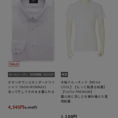
ボタンダウンスタンダードワイ
半袖クルーネック【MEGA
シャツ《NON IRONMAX》
COOL】【もっと風通る肌着】
洗って干してそのまま着られる
【TioTio PREMIUM】
着心地と涼しさを兼ね備えた夏
用肌着
4,543円
6,490円
1,100円