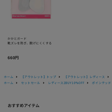
かかとガード
靴ズレを防ぎ、脱げにくくする
660円
ホーム
【アウトレット】トップ
【アウトレット】レディース
ホーム
セットセール
レディース2BUY10%OFF
ポインテッド