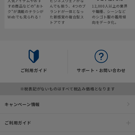
人気アイテムやおす
ビジネスウェアがな
すめ商品などの“おト
んでも揃う、4つのブ
12,000人以上の業界
ク“が満載のチラシが
ランドが一体となっ
や職種、シーンなど
Webでも見られる！
た新感覚の複合型ス
のシゴト服の着用傾
トアです
向をデータ化。
ご利用ガイド
サポート・お問い合わせ
※税表記がないものはすべて税込み価格となります
キャンペーン情報
ご利用ガイド