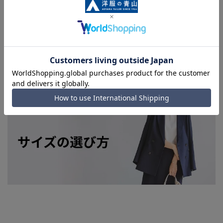
■店舗や各モールサイトと商品在庫を共有しております関係
上、ご注文いただいたタイミングにより欠品が発生し、ご注文
を完了できない場合がございます。予めご了承ください。(お
急ぎ発送のご注文につきましても、ご注文のタイミングによっ
てはお急ぎ発送サービスを選択できない場合がございます。)