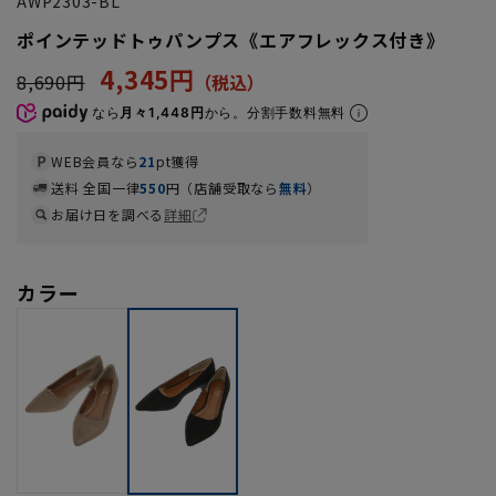
AWP2303-BL
ポインテッドトゥパンプス《エアフレックス付き》
4,345円
8,690円
なら
月々1,448円
から。分割手数料無料
WEB会員なら
21
pt獲得
送料 全国一律
550
円（店舗受取なら
無料
）
お届け日を調べる
詳細
カラー