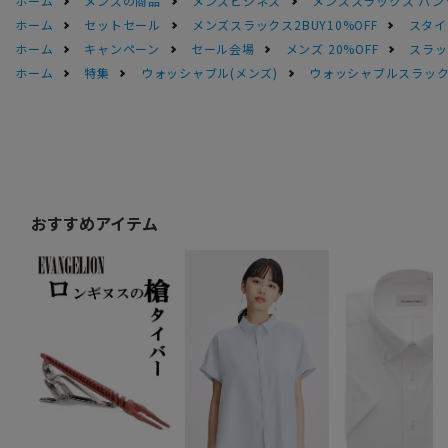
ホーム
メンズの商品
メンズビジネス
メンズスラックス パン
ホーム
セットセール
メンズスラックス2BUY10%OFF
スタイ
ホーム
キャンペーン
セール会場
メンズ 20%OFF
スラック
ホーム
特集
ウォッシャブル(メンズ)
ウォッシャブルスラック