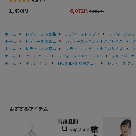
（17）
1,430円
6,072円
7,590円
ホーム
レディースの商品
レディーストップス
レディースシャ
ホーム
レディースの商品
レディース大きい・小さいサイズ
ホーム
レディースの商品
レディース大きい・小さいサイズ
ホーム
セットセール
レディース2BUY10%OFF
スキッパーカ
ホーム
キャンペーン
FRESHERS 応援フェア
レディース フレ