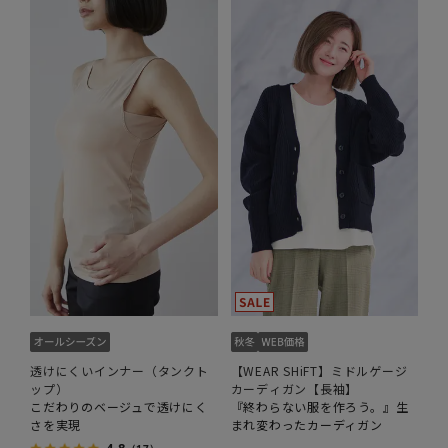
透けにくいインナー（タンクト
【WEAR SHiFT】ミドルゲージ
ップ）
カーディガン【長袖】
こだわりのベージュで透けにく
『終わらない服を作ろう。』生
さを実現
まれ変わったカーディガン
4.8