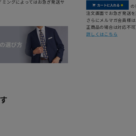
イミングによってはお急ぎ発送サ
の
注文画面でお急ぎ発送を
さらにメルマガ会員様は
正商品の場合は対応不可
詳しくはこちら
す