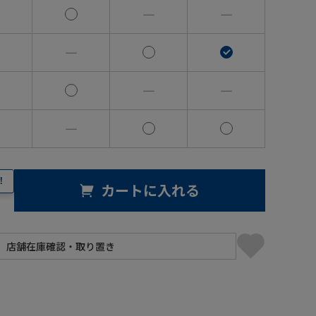
―
―
―
―
―
―
！
カートに入れる
】