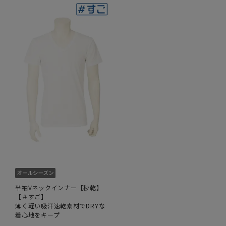
半袖Vネックインナー【秒乾】
【＃すご】
薄く軽い吸汗速乾素材でDRYな
着心地をキープ