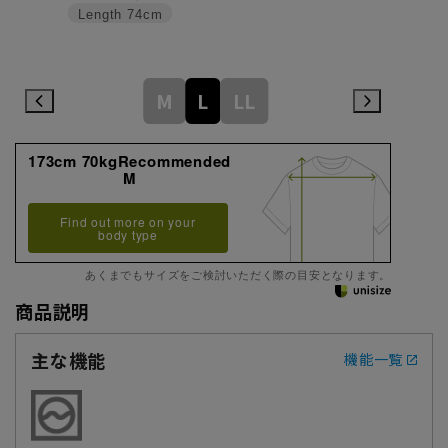
Length
74cm
M
L
LL
173cm 70kgRecommended
M
Find out more on your
body type
あくまでもサイズをご検討いただく際の目安となります。
商品説明
主な機能
機能一覧