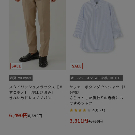
スタイリッシュスラックス【＃
サッカーボタンダウンシャツ《7
すごチノ】【裾上げ済み】
分袖》
きれいめドレスチノパン
さらっとした肌触りの春夏にお
すすめシャツ
4.0
（1）
6,490円
8,690円
3,311円
4,730円