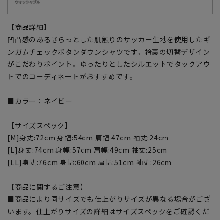
【商品詳細】
凹凸感のあるさらっとした肌触りのサッカー生地を使用したギ
ンガムチェックボタンダウンシャツです。衿裏の切替デザイン
がこだわりポイント。ゆったりとしたシルエットでタックアウ
トでのコーディネートがおすすめです。
■カラー：ネイビー
【サイズスペック】
[M]身丈:72cm 身幅:54cm 肩幅:47cm 袖丈:24cm
[L]身丈:74cm 身幅:57cm 肩幅:49cm 袖丈:25cm
[LL]身丈:76cm 身幅:60cm 肩幅:51cm 袖丈:26cm
【商品に関するご注意】
■商品により同サイズでも仕上がりサイズが異なる場合がござ
います。仕上がりサイズの詳細はサイズスペックをご確認くだ