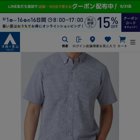
検索
ログイン
店舗検索
お気に入り
カート