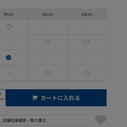
39cm
41cm
43cm
―
―
―
―
―
―
！
カートに入れる