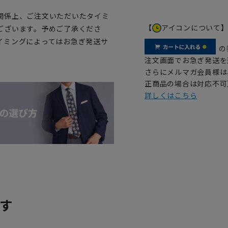
関係上、ご注文いただいたタイミ
【
アイコンについて
ございます。予めご了承くださ
イミングによってはお急ぎ発送サ
の
注文画面でお急ぎ発送を
さらにメルマガ会員様は
正商品の場合は対応不可
詳しくはこちら
す