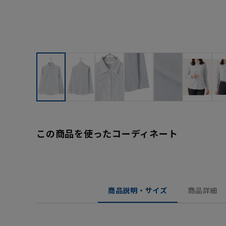
この商品を使ったコーディネート
商品説明・サイズ
商品詳細