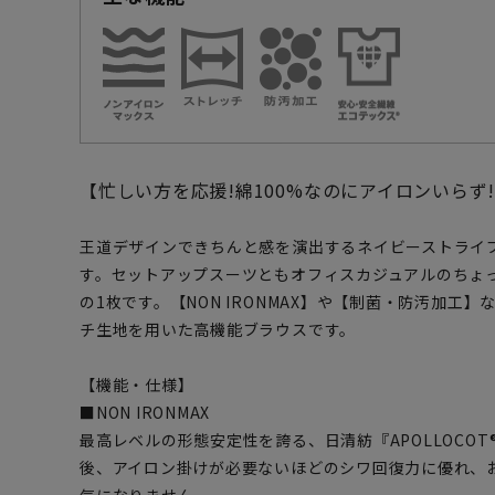
【忙しい方を応援!綿100%なのにアイロンいらず
王道デザインできちんと感を演出するネイビーストライ
す。セットアップスーツともオフィスカジュアルのちょ
の1枚です。【NON IRONMAX】や【制菌・防汚加工
チ生地を用いた高機能ブラウスです。
【機能・仕様】
■NON IRONMAX
最高レベルの形態安定性を誇る、日清紡『APOLLOCO
後、アイロン掛けが必要ないほどのシワ回復力に優れ、