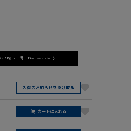
/ 51kg
9号
Find your size
入荷のお知らせを受け取る
カートに入れる