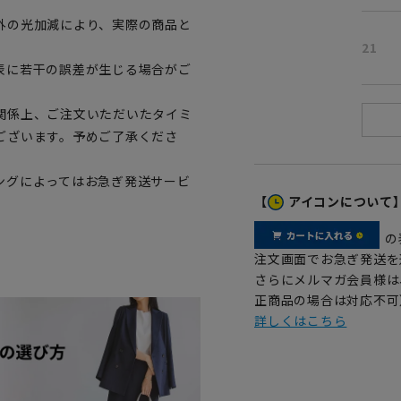
。
外の光加減により、実際の商品と
21
表に若干の誤差が生じる場合がご
関係上、ご注文いただいたタイミ
ございます。予めご了承くださ
ングによってはお急ぎ発送サービ
【
アイコンについて
の
注文画面でお急ぎ発送を
さらにメルマガ会員様は
正商品の場合は対応不可
詳しくはこちら