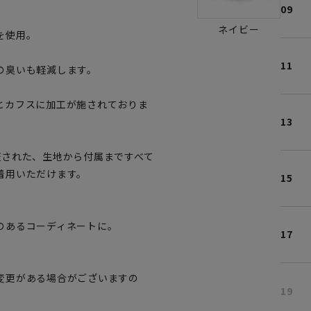
09
ネイビー
を使用。
11
の臭いも軽減します。
とカフスに加工が施されておりま
13
証された、生地から付属まですべて
着用いただけます。
15
のあるコーディネートに。
17
変更がある場合がございますの
19