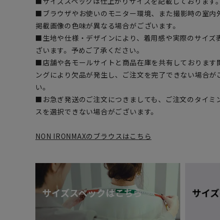
■サイズスペックは仕上がりサイズを記載しております
■ブラウザやお使いのモニター環境、また撮影時の室内
掲載画像の色味が異なる場合がございます。
■生地や仕様・デザインにより、着用感や実際のサイズ
ざいます。予めご了承ください。
■店舗や各モールサイトと商品在庫を共有しております
ングにより欠品が発生し、ご注文を完了できない場合が
い。
■お急ぎ発送のご注文につきましても、ご注文のタイミ
スを選択できない場合がございます。
NON IRONMAXのブラウスはこちら