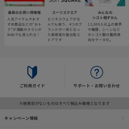
最新のお買い得情報
スーツスクエア
みんなの
シゴト服ずかん
人気アイテムやおす
ビジネスウェアがな
すめ商品などの“おト
んでも揃う、4つのブ
12,000人以上の業界
ク“が満載のチラシが
ランドが一体となっ
や職種、シーンなど
Webでも見られる！
た新感覚の複合型ス
のシゴト服の着用傾
トアです
向をデータ化。
ご利用ガイド
サポート・お問い合わせ
※税表記がないものはすべて税込み価格となります
キャンペーン情報