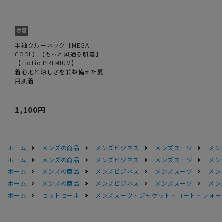
半袖クルーネック【MEGA
COOL】【もっと風通る肌着】
【TioTio PREMIUM】
着心地と涼しさを兼ね備えた夏
用肌着
1,100円
ホーム
メンズの商品
メンズビジネス
メンズスーツ
メン
ホーム
メンズの商品
メンズビジネス
メンズスーツ
メン
ホーム
メンズの商品
メンズビジネス
メンズスーツ
メン
ホーム
メンズの商品
メンズビジネス
メンズスーツ
メン
ホーム
セットセール
メンズスーツ・ジャケット・コート・フォーマル