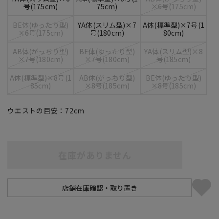
号(175cm)
75cm)
×6号(175cm)
BE体(ゆったり型)
YA体(スリム型)×7
A体(標準型)×7号(1
×6号(175cm)
号(180cm)
80cm)
AB体(がっちり型)
BE体(ゆったり型)
YA体(スリム型)×8
×7号(180cm)
×7号(180cm)
号(185cm)
A体(標準型)×8号(1
AB体(がっちり型)
BE体(ゆったり型)
85cm)
×8号(185cm)
×8号(185cm)
ウエストの目安：
72
cm
在庫がありません