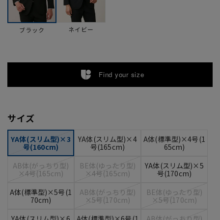
ネイビー
ブラック
Find your size
サイズ
YA体(スリム型)×3
YA体(スリム型)×4
A体(標準型)×4号(1
号(160cm)
号(165cm)
65cm)
AB体(がっちり型)
BE体(ゆったり型)
YA体(スリム型)×5
×4号(165cm)
×4号(165cm)
号(170cm)
A体(標準型)×5号(1
AB体(がっちり型)
BE体(ゆったり型)
70cm)
×5号(170cm)
×5号(170cm)
YA体(スリム型)×6
A体(標準型)×6号(1
AB体(がっちり型)