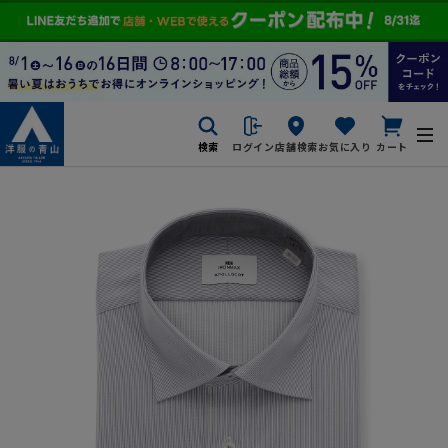
検索
ログイン
店舗検索
お気に入り
カート