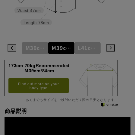
Waist
47cm
Length
78cm
M39cm/80cm
M39cm/82cm
M39cm/84cm
L41cm/82cm
L41cm/84cm
173cm 70kgRecommended
M39cm/84cm
Find out more on your
body type
あくまでもサイズをご検討いただく際の目安となります。
商品説明