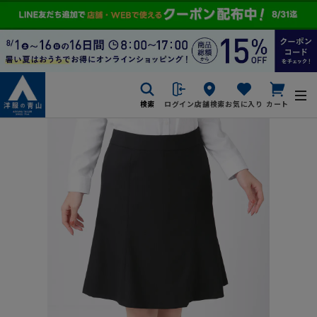
検索
ログイン
店舗検索
お気に入り
カート