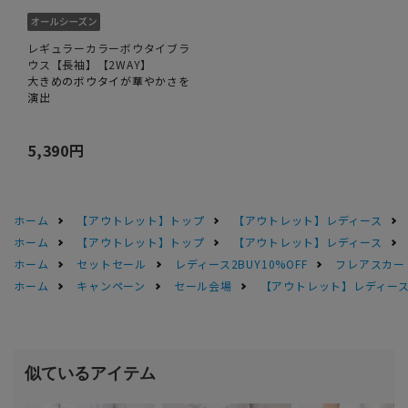
レギュラーカラーボウタイブラ
ウス【長袖】【2WAY】
大きめのボウタイが華やかさを
演出
5,390円
ホーム
【アウトレット】トップ
【アウトレット】レディース
ホーム
【アウトレット】トップ
【アウトレット】レディース
ホーム
セットセール
レディース2BUY10%OFF
フレアスカー
ホーム
キャンペーン
セール会場
【アウトレット】レディース 