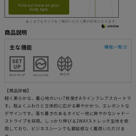
Find out more on your
body type
あくまでもサイズをご検討いただく際の目安となります。
商品説明
主な機能
機能一覧
【商品詳細】
軽く柔らかな、着心地のいい7枚接ぎAラインフレアスカートで
す。程よくふわりと立体的に広がる華やかかつ、エレガントな
デザインです。落ち着きのあるネイビー地に爽やかなシャドー
ストライプを採用。しっかり伸びる2WAYストレッチ生地を使
用しており、ビジネスシーンでも窮屈感なく着用いただけま
す。