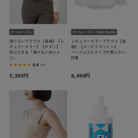
透けないブラウス【長袖】【レ
レギュラーカラーブラウス【長
ギュラーカラー】【＃すご】
袖】【スーピマコットン】
安心できる「透けない白シャ
ベージュストライプが柔らかい
ツ」
印象
5.0
（1）
5,390円
6,490円