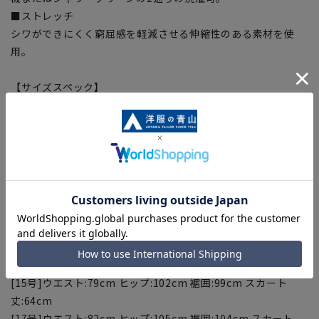
■ストレッチ
シワができにくく窮屈感を軽減させる伸縮性のある素材を使
用。
【サイズスペック】
[5号]ウエスト:64cm ヒップ:87cm 裾囲:84cm スカート
丈:60cm
[7号]ウエスト:67cm ヒップ:90cm 裾囲:87cm スカート
丈:61cm
[9号]ウエスト:70cm ヒップ:93cm 裾囲:90cm スカート
丈:62cm
[11号]ウエスト:73cm ヒップ:96cm 裾囲:93cm スカート
丈:63cm
[13号]ウエスト:76cm ヒップ:99cm 裾囲:96cm スカート
丈:64cm
[15号]ウエスト:79cm ヒップ:102cm 裾囲:99cm スカート
丈:64cm
[17号]ウエスト:82cm ヒップ:105cm 裾囲:104cm スカート