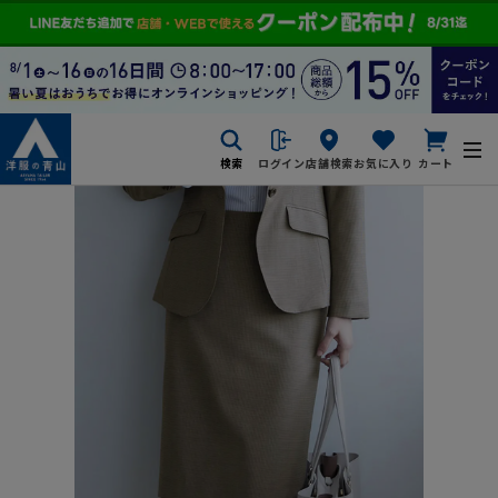
検索
ログイン
店舗検索
お気に入り
カート