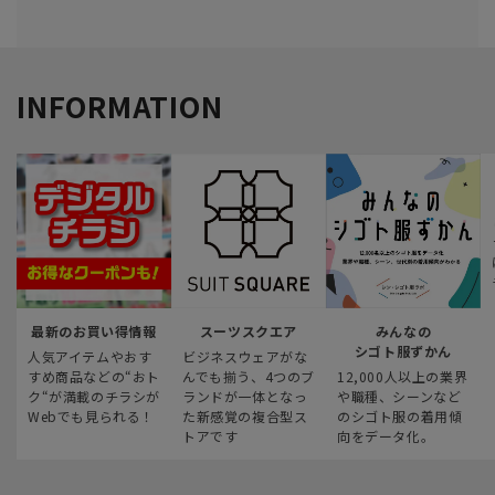
INFORMATION
最新のお買い得情報
スーツスクエア
みんなの
シゴト服ずかん
人気アイテムやおす
ビジネスウェアがな
すめ商品などの“おト
んでも揃う、4つのブ
12,000人以上の業界
ク“が満載のチラシが
ランドが一体となっ
や職種、シーンなど
Webでも見られる！
た新感覚の複合型ス
のシゴト服の着用傾
トアです
向をデータ化。