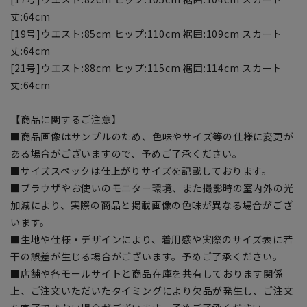
丈:64cm
[19号]ウエスト:85cm ヒップ:110cm 裾囲:109cm スカート
丈:64cm
[21号]ウエスト:88cm ヒップ:115cm 裾囲:114cm スカート
丈:64cm
【商品に関するご注意】
■商品画像はサンプルのため、色味やサイズ等の仕様に変更が
ある場合がございますので、予めご了承ください。
■サイズスペックは仕上がりサイズを記載しております。
■ブラウザやお使いのモニター環境、また撮影時の室内外の光
加減により、実際の商品と掲載画像の色味が異なる場合がござ
います。
■生地や仕様・デザインにより、着用感や実際のサイズ表に若
干の誤差が生じる場合がございます。予めご了承ください。
■店舗や各モールサイトと商品在庫を共有しております関係
上、ご注文いただいたタイミングにより欠品が発生し、ご注文