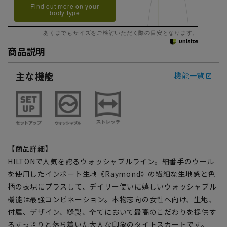
Find out more on your
body type
あくまでもサイズをご検討いただく際の目安となります。
商品説明
主な機能
機能一覧
【商品詳細】
HILTONで人気を誇るウォッシャブルライン。細番手のウール
を使用したインポート生地《Raymond》の繊細な生地感と色
柄の表現にプラスして、デイリー使いに嬉しいウォッシャブル
機能は最強コンビネーション。本物志向の女性へ向け、生地、
付属、デザイン、縫製、全てにおいて最高のこだわりを提供す
るすっきりと落ち着いた大人な印象のタイトスカートです。