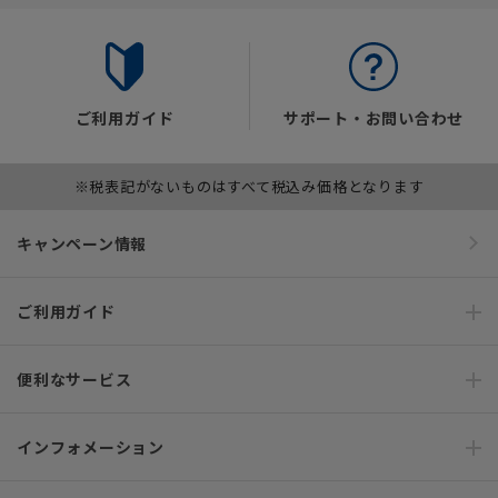
ご利用ガイド
サポート・お問い合わせ
※税表記がないものはすべて税込み価格となります
キャンペーン情報
ご利用ガイド
便利なサービス
インフォメーション