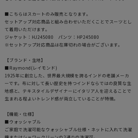
■こちらはスカートのみ販売となります。
セットアップ対応商品と組み合わせいただくことでスーツとし
て着用いただけます。
ジャケット：HJ245080 パンツ：HP245080
※セットアップ対応商品は在庫切れの場合がございます。
【ブランド・生地】
■Raymond(レイモンド)
1925年に創立した、世界最大規模を誇るインドの老舗メーカ
ーです。布に対して長い歴史を持つインドならではの良質な生
地感と、テキスタイルデザイナーにイタリア人を迎えることで
生まれる程よいトレンド感が両立していることが特徴。
【機能・仕様】
■ウォッシャブル
ご家庭で洗濯可能なウォッシャブル仕様・ネットに入れて洗濯
機またはシャワークリーンの2通りの洗濯可。