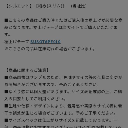
【シルエット】《細め(スリム)》 (当社比)
■こちらの商品はご購入時またはご購入後の裾上げが必要な商
品となります。裾上げテープは当サイトでご購入いただけま
す。
裾上げテープ:
SUSOTAPE010
※こちらの商品は在庫切れの場合がございます。
【商品に関するご注意】
■商品画像はサンプルのため、色味やサイズ等の仕様に変更が
ある場合がございますので、予めご了承ください。
■ゆとり感には個人差があります。サイズ表を確認の上、ご購
入の目安としてご利用ください。
■生地や仕様・デザインにより、着用感や実際のサイズ表に若
干の誤差が生じる場合がございます。予めご了承ください。
■サイズスペックは仕上がりサイズを記載しております。一
部、商品現物におすすめサイズ(ヌードサイズ)を記載している