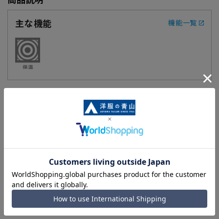
主な機能
機能一覧
【《WARM UP》裏起毛の素材を使用】
スッキリとスマートなノータックスタイルのスタイリッシュス
ラックスです。ウールとポリエステルの混合素材で、シワが入
りにくいです。また、裏起毛の素材を使用し、保温性を高め、
暖かな肌触りのスラックスです。
【仕様・機能】
■保温
裏起毛の素材を使用、寒い日でも快適に過ごせます。