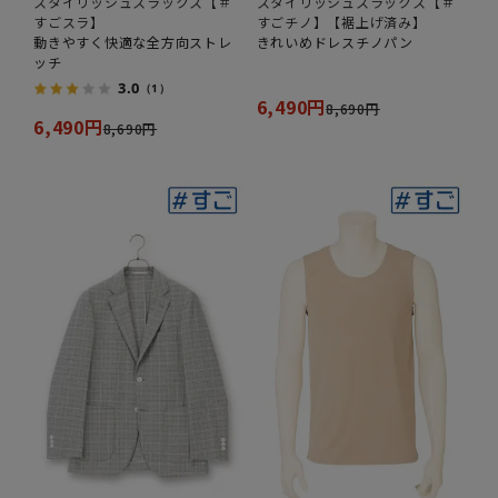
スタイリッシュスラックス【＃
スタイリッシュスラックス【＃
すごスラ】
すごチノ】【裾上げ済み】
動きやすく快適な全方向ストレ
きれいめドレスチノパン
ッチ
3.0
（1）
6,490円
8,690円
6,490円
8,690円