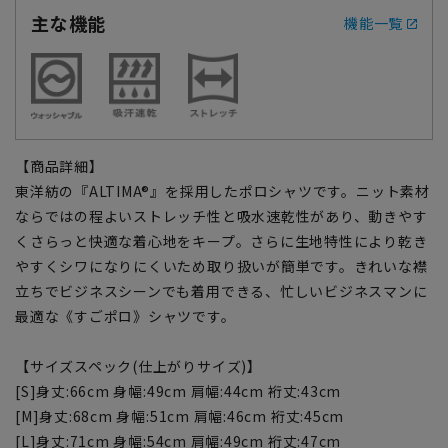
主な機能
機能一覧
【商品詳細】
東洋紡の『ALTIMA®』を採用したポロシャツです。ニット素材
ならではの程よいストレッチ性と吸水速乾性があり、動きやす
くさらっと快適な着心地をキープ。さらに生地特性により乾き
やすくシワになりにくいため取り扱いが簡単です。きれいな襟
立ちでビジネスシーンでも着用できる、忙しいビジネスマンに
最適な《すごポロ》シャツです。
【サイズスペック(仕上がりサイズ)】
[S]身丈:66cm 身幅:49cm 肩幅:44cm 裄丈:43cm
[M]身丈:68cm 身幅:51cm 肩幅:46cm 裄丈:45cm
[L]身丈:71cm 身幅:54cm 肩幅:49cm 裄丈:47cm