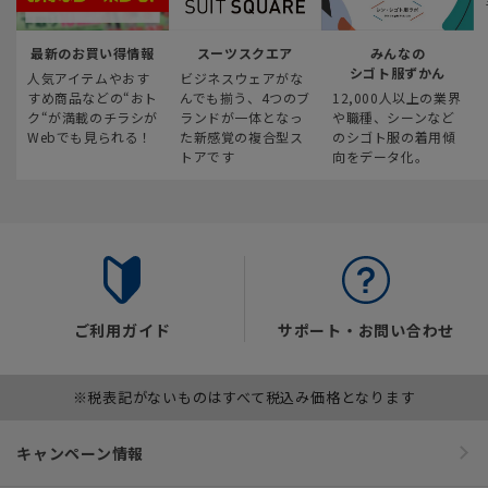
最新のお買い得情報
スーツスクエア
みんなの
シゴト服ずかん
人気アイテムやおす
ビジネスウェアがな
すめ商品などの“おト
んでも揃う、4つのブ
12,000人以上の業界
ク“が満載のチラシが
ランドが一体となっ
や職種、シーンなど
Webでも見られる！
た新感覚の複合型ス
のシゴト服の着用傾
トアです
向をデータ化。
ご利用ガイド
サポート・お問い合わせ
※税表記がないものはすべて税込み価格となります
キャンペーン情報