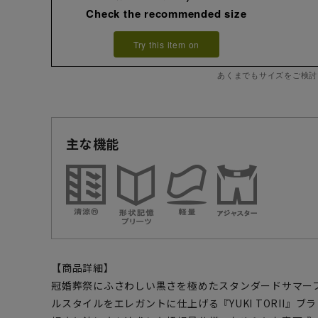
Check the recommended size
Try this item on
あくまでもサイズをご検討
主な機能
【商品詳細】
冠婚葬祭にふさわしい黒さを極めたスタンダードサマー
ルスタイルをエレガントに仕上げる『YUKI TORII』ブ