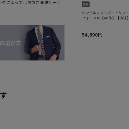
ングによってはお急ぎ発送サービ
シングルスタンダードサマ
フォーマル【AB体】【清涼
54,890円
す