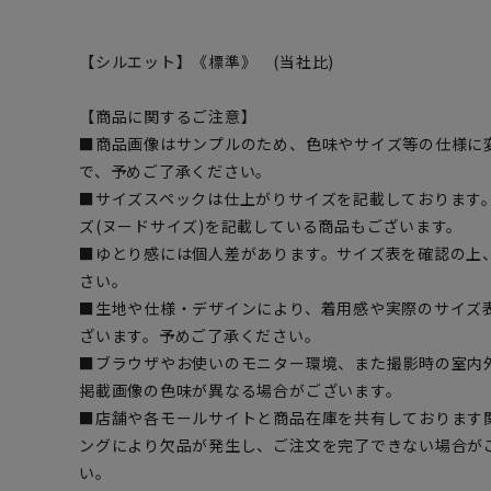
【シルエット】《標準》 (当社比)
【商品に関するご注意】
■商品画像はサンプルのため、色味やサイズ等の仕様に
で、予めご了承ください。
■サイズスペックは仕上がりサイズを記載しております
ズ(ヌードサイズ)を記載している商品もございます。
■ゆとり感には個人差があります。サイズ表を確認の上
さい。
■生地や仕様・デザインにより、着用感や実際のサイズ
ざいます。予めご了承ください。
■ブラウザやお使いのモニター環境、また撮影時の室内
掲載画像の色味が異なる場合がございます。
■店舗や各モールサイトと商品在庫を共有しております
ングにより欠品が発生し、ご注文を完了できない場合が
い。