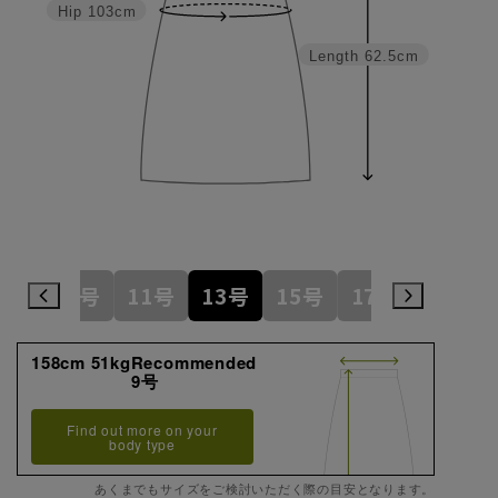
Hip
103cm
Length
62.5cm
7号
9号
11号
13号
15号
17号
19号
158cm 51kgRecommended
9号
Find out more on your
body type
あくまでもサイズをご検討いただく際の目安となります。