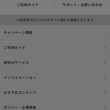
ご利用ガイド
サポート・お問い合わせ
※税表記がないものはすべて税込み価格となります
キャンペーン情報
ご利用ガイド
便利なサービス
インフォメーション
おすすめコンテンツ
ポリシー・企業情報