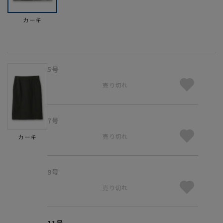
カーキ
5号
売り切れ
7号
売り切れ
カーキ
9号
売り切れ
11号