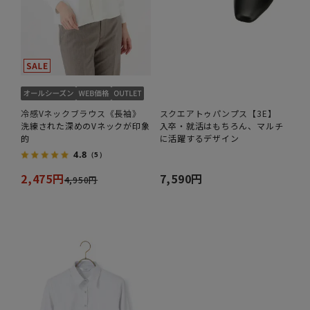
冷感Vネックブラウス《長袖》
スクエアトゥパンプス【3E】
洗練された深めのVネックが印象
入卒・就活はもちろん、マルチ
的
に活躍するデザイン
4.8
（5）
2,475円
7,590円
4,950円