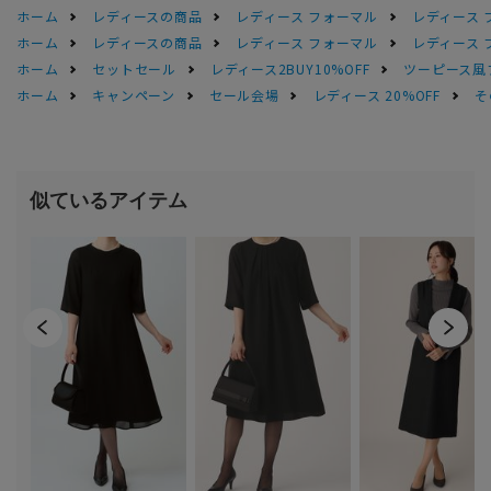
ホーム
レディースの商品
レディース フォーマル
レディース 
ホーム
レディースの商品
レディース フォーマル
レディース 
ホーム
セットセール
レディース2BUY10%OFF
ツーピース風
ホーム
キャンペーン
セール会場
レディース 20%OFF
そ