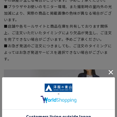
■ブラウザやお使いのモニター環境、また撮影時の室内外の光
加減により、実際の商品と掲載画像の色味が異なる場合がござ
います。
■店舗や各モールサイトと商品在庫を共有しております関係
上、ご注文いただいたタイミングにより欠品が発生し、ご注文
を完了できない場合がございます。予めご了承ください。
■お急ぎ発送のご注文につきましても、ご注文のタイミングに
よってはお急ぎ発送サービスを選択できない場合がございま
す。