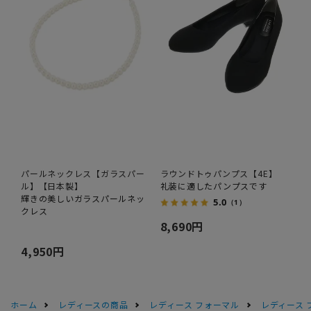
パールネックレス【ガラスパー
ラウンドトゥパンプス【4E】
ル】【日本製】
礼装に適したパンプスです
輝きの美しいガラスパールネッ
5.0
（1）
クレス
8,690円
4,950円
ホーム
レディースの商品
レディース フォーマル
レディース 