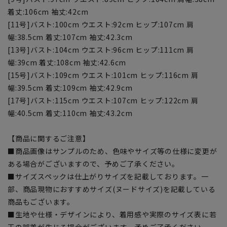
着丈:106cm 袖丈:42cm
[11号]バスト:100cm ウエスト:92cm ヒップ:107cm 肩
幅:38.5cm 着丈:107cm 袖丈:42.3cm
[13号]バスト:104cm ウエスト:96cm ヒップ:111cm 肩
幅:39cm 着丈:108cm 袖丈:42.6cm
[15号]バスト:109cm ウエスト:101cm ヒップ:116cm 肩
幅:39.5cm 着丈:109cm 袖丈:42.9cm
[17号]バスト:115cm ウエスト:107cm ヒップ:122cm 肩
幅:40.5cm 着丈:110cm 袖丈:43.2cm
【商品に関するご注意】
■商品画像はサンプルのため、色味やサイズ等の仕様に変更が
ある場合がございますので、予めご了承ください。
■サイズスペックは仕上がりサイズを記載しております。一
部、商品現物におすすめサイズ(ヌードサイズ)を記載している
商品もございます。
■生地や仕様・デザインにより、着用感や実際のサイズ表に若
干の誤差が生じる場合がございます。予めご了承ください。