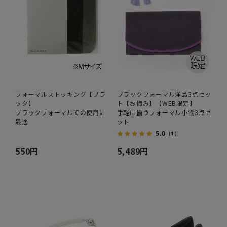
フォーマルストッキング【ブラ
ブラックフォーマル洋品3点セッ
ック】
ト【お悔み】【WEB限定】
ブラックフォーマルでの使用に
手軽に揃うフォーマル小物3点セ
最適
ット
5.0
（1）
550円
5,489円