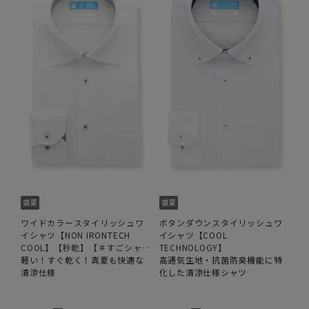
ワイドカラースタイリッシュワ
ボタンダウンスタイリッシュワ
イシャツ【NON IRONTECH
イシャツ【COOL
COOL】【秒乾】【＃すごシャ
TECHNOLOGY】
ツ】
軽い！すぐ乾く！真夏も快適な
高通気生地・抗菌防臭機能に特
清涼仕様
化した清涼仕様シャツ