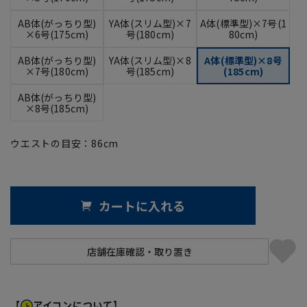
AB体(がっちり型)
YA体(スリム型)×7
A体(標準型)×7号(1
×6号(175cm)
号(180cm)
80cm)
AB体(がっちり型)
YA体(スリム型)×8
A体(標準型)×8号
×7号(180cm)
号(185cm)
(185cm)
AB体(がっちり型)
×8号(185cm)
ウエストの目安：
86
cm
カートに入れる
【
アイコンについて】