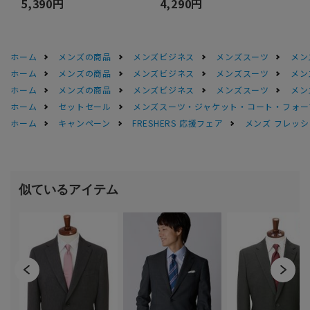
5,390円
4,290円
ホーム
メンズの商品
メンズビジネス
メンズスーツ
メン
ホーム
メンズの商品
メンズビジネス
メンズスーツ
メン
ホーム
メンズの商品
メンズビジネス
メンズスーツ
メン
ホーム
セットセール
メンズスーツ・ジャケット・コート・フォーマル
ホーム
キャンペーン
FRESHERS 応援フェア
メンズ フレッシ