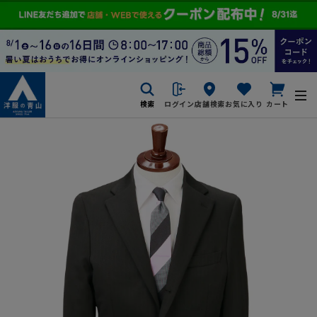
検索
ログイン
店舗検索
お気に入り
カート