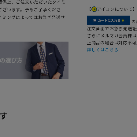
関係上、ご注文いただいたタイミ
【
アイコンについて
ございます。予めご了承くださ
イミングによってはお急ぎ発送サ
の
注文画面でお急ぎ発送を
さらにメルマガ会員様は
正商品の場合は対応不可
詳しくはこちら
す