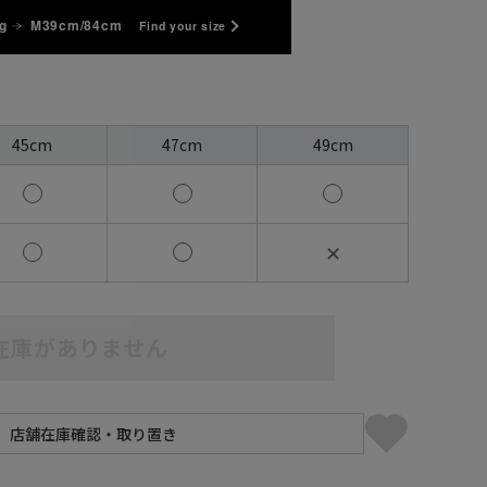
g
M39cm/84cm
Find your size
45cm
47cm
49cm
✕
在庫がありません