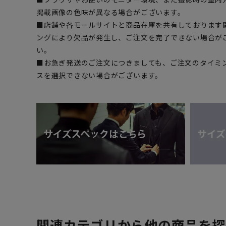
掲載画像の色味が異なる場合がございます。
■店舗や各モールサイトと商品在庫を共有しております
ングにより欠品が発生し、ご注文を完了できない場合が
い。
■お急ぎ発送のご注文につきましても、ご注文のタイミ
スを選択できない場合がございます。
関連カテゴリから他の商品を探