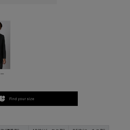
ビー
Find your size