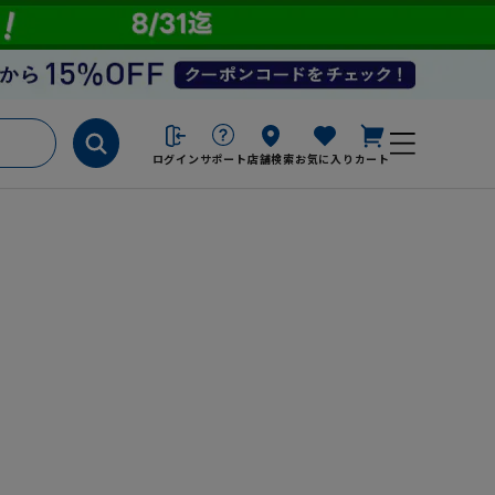
ログイン
サポート
店舗検索
お気に入り
カート