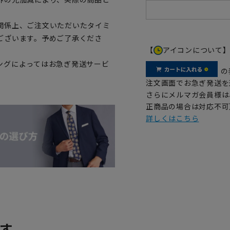
関係上、ご注文いただいたタイミ
ございます。予めご了承くださ
【
アイコンについて
ングによってはお急ぎ発送サービ
の
注文画面でお急ぎ発送を
さらにメルマガ会員様は
正商品の場合は対応不可
詳しくはこちら
す