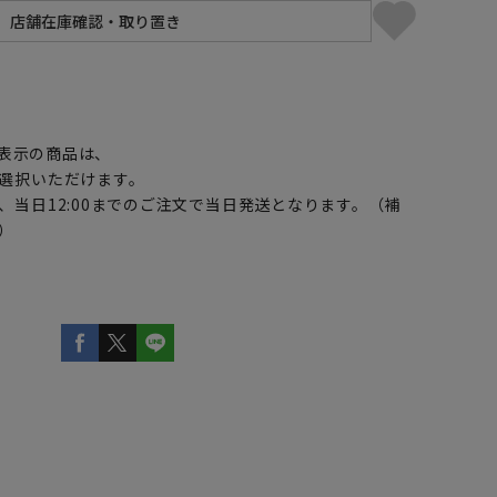
】
表示の商品は、
選択いただけます。
、当日12:00までのご注文で当日発送となります。（補
）