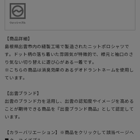
【商品詳細】
島根県出雲市内の縫製工場で製造されたニットポロシャツで
す。ドット柄の落ち着いた雰囲気が特徴的で、襟元と袖口のさ
り気ない切り替えに遊び心がある一着です。
※こちらの商品は消臭効果のあるデオドラントネームを使用し
ています。
【出雲ブランド】
出雲のブランド力を活用し、出雲の認知度やイメージを高める
ことが期待できる商品を『出雲ブランド商品』として認定して
います。
【カラーバリエーション】※商品をクリックして該当ページへ
■ターコイズブルー