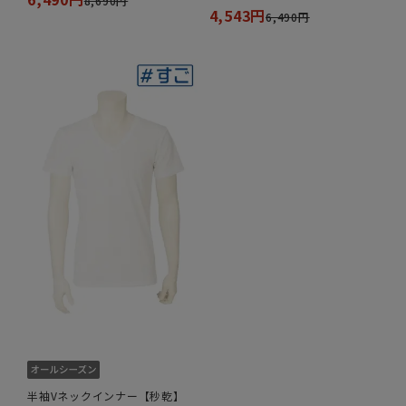
8,690円
4,543円
6,490円
半袖Vネックインナー【秒乾】