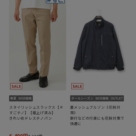
スタイリッシュスラックス【＃
裏メッシュブルゾン《花粉対
すごチノ】【裾上げ済み】
策》
きれいめドレスチノパン
旅行などの行楽にも花粉対策で
快適に
6,490円