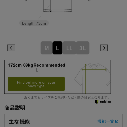
Length
73cm
M
L
LL
3L
172cm 69kgRecommended
L
Find out more on your
body type
あくまでもサイズをご検討いただく際の目安となります。
商品説明
主な機能
機能一覧