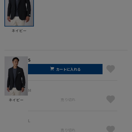
ネイビー
S
カートに入れる
M
売り切れ
ネイビー
L
売り切れ