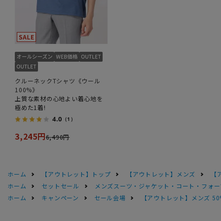
クルーネックTシャツ《ウール
100%》
上質な素材の心地よい着心地を
極めた1着!
4.0
（1）
3,245円
6,490円
ホーム
【アウトレット】トップ
【アウトレット】メンズ
【
ホーム
セットセール
メンズスーツ・ジャケット・コート・フォーマル
ホーム
キャンペーン
セール会場
【アウトレット】メンズ 50