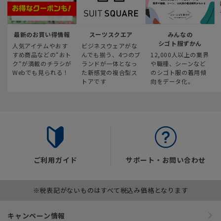
最新のお買い得情報
スーツスクエア
みんなの
シゴト服ずかん
人気アイテムやおす
ビジネスウェアがな
すめ商品などの“おト
んでも揃う、4つのブ
12,000人以上の業界
ク“が満載のチラシが
ランドが一体となっ
や職種、シーンなど
Webでも見られる！
た新感覚の複合型ス
のシゴト服の着用傾
トアです
向をデータ化。
ご利用ガイド
サポート・お問い合わせ
※税表記がないものはすべて税込み価格となります
キャンペーン情報