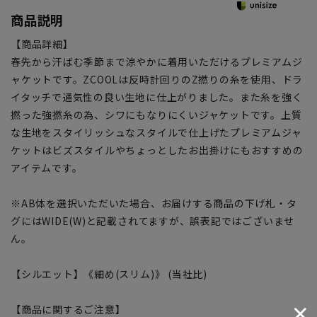
商品説明
【商品詳細】
春先から汗ばむ季節まで涼やかに着用いただけるプレミアムジ
ャケットです。ZCOOLは反時計回りのZ撚りの糸を使用、ドラ
イタッチで通気性の良い生地に仕上がりました。また糸を強く
撚った強撚糸の為、シワにもなりにくいジャケットです。上質
な生地をスタイリッシュなスタイルで仕上げたプレミアムジャ
ケットはビズスタイルやちょっとしたお出掛けにもおすすめの
アイテムです。
※AB体を選択いただいた場合、お届けする商品の下げ札・タ
グにはWIDE(W)と記載されてますが、誤表記ではございませ
ん。
【シルエット】《細め(スリム)》 (当社比)
【商品に関するご注意】