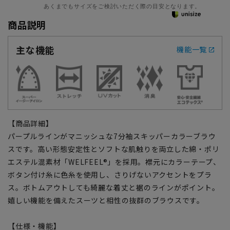
あくまでもサイズをご検討いただく際の目安となります。
商品説明
主な機能
機能一覧
【商品詳細】
パープルラインがマニッシュな7分袖スキッパーカラーブラウ
スです。高い形態安定性とソフトな肌触りを両立した綿・ポリ
エステル混素材「WELFEEL®」を採用。襟元にカラーテープ、
ボタン付け糸に色糸を使用し、さりげないアクセントをプラ
ス。ボトムアウトしても綺麗な着丈と裾のラインがポイント。
嬉しい機能を備えたスーツと相性の抜群のブラウスです。
【仕様・機能】