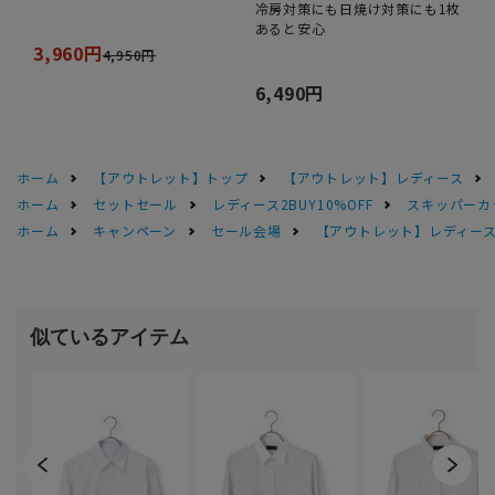
冷房対策にも日焼け対策にも1枚
あると安心
3,960円
4,950円
6,490円
ホーム
【アウトレット】トップ
【アウトレット】レディース
ホーム
セットセール
レディース2BUY10%OFF
スキッパーカラ
ホーム
キャンペーン
セール会場
【アウトレット】レディース 