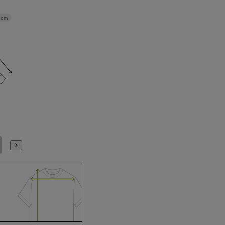
4cm
4L47cm/84cm
4L47cm/88cm
5L49cm/84cm
5L49cm/88cm
S(37cm)
M(39cm)