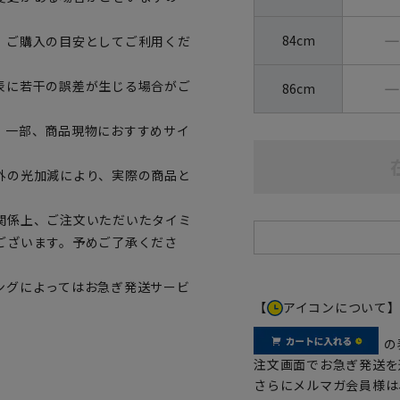
―
84cm
、ご購入の目安としてご利用くだ
―
表に若干の誤差が生じる場合がご
86cm
。一部、商品現物におすすめサイ
外の光加減により、実際の商品と
関係上、ご注文いただいたタイミ
ございます。予めご了承くださ
ングによってはお急ぎ発送サービ
【
アイコンについて
の
注文画面でお急ぎ発送を
さらにメルマガ会員様は