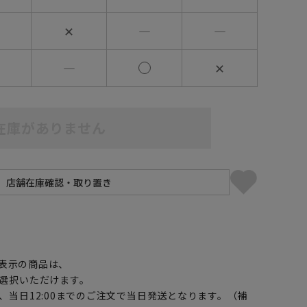
✕
―
―
―
✕
在庫がありません
】
表示の商品は、
選択いただけます。
、当日12:00までのご注文で当日発送となります。（補