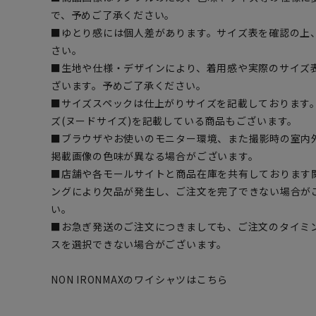
で、予めご了承ください。
■ゆとり感には個人差があります。サイズ表を確認の上
さい。
■生地や仕様・デザインにより、着用感や実際のサイズ
ざいます。予めご了承ください。
■サイズスペックは仕上がりサイズを記載しております
ズ(ヌードサイズ)を記載している商品もございます。
■ブラウザやお使いのモニター環境、また撮影時の室内
掲載画像の色味が異なる場合がございます。
■店舗や各モールサイトと商品在庫を共有しております
ングにより欠品が発生し、ご注文を完了できない場合が
い。
■お急ぎ発送のご注文につきましても、ご注文のタイミ
スを選択できない場合がございます。
NON IRONMAXのワイシャツはこちら