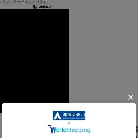
いただく際の目安となります。
機能一覧
圧倒的な形態安定性を誇るN