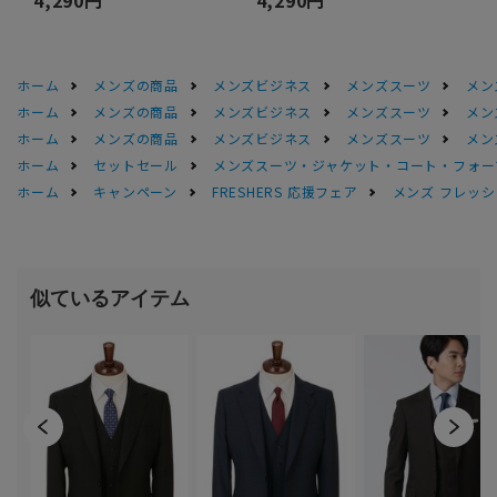
4,290円
4,290円
ホーム
メンズの商品
メンズビジネス
メンズスーツ
メン
ホーム
メンズの商品
メンズビジネス
メンズスーツ
メン
ホーム
メンズの商品
メンズビジネス
メンズスーツ
メン
ホーム
セットセール
メンズスーツ・ジャケット・コート・フォーマル
ホーム
キャンペーン
FRESHERS 応援フェア
メンズ フレッシ