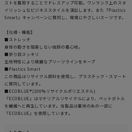
ストを着用することでドレスアップ可能。ワンランク上のスタ
イリッシュなビジネススタイルを演出します。また『Plastics
Smart』キャンペーンに賛同し、環境にやさしいスーツです。
【仕様・機能】
■ストレッチ
身体の動きを阻害しない抜群の着心地。
■折り目スッキリ
生地特性により綺麗なプリーツラインをキープ
■Plastics Smart
この商品はリサイクル原料を使用し、プラスチック・スマート
に賛同しています。
■ECOBLUE®(100%リサイクルポリエステル)
『ECOBLUE』はマテリアルリサイクルにより、ペットボトル
を繊維へと再生しています。当製品は裏地の糸の一部に
『ECOBLUE』を使用しています。