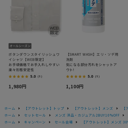
ボタンダウンスタイリッシュワ
【SMART WASH】エリ・ソデ用
イシャツ【WEB限定】
洗剤
お手頃価格でお手入れしやすい
気になる部分汚れをシャットア
楽々形態安定性
ウト!
5.0
5.0
（1）
（1）
1,980円
1,100円
ホーム
【アウトレット】トップ
【アウトレット】メンズ
【
ホーム
セットセール
メンズ 洋品・カジュアル2BUY10%OFF
ホーム
キャンペーン
セール会場
【アウトレット】メンズ 30