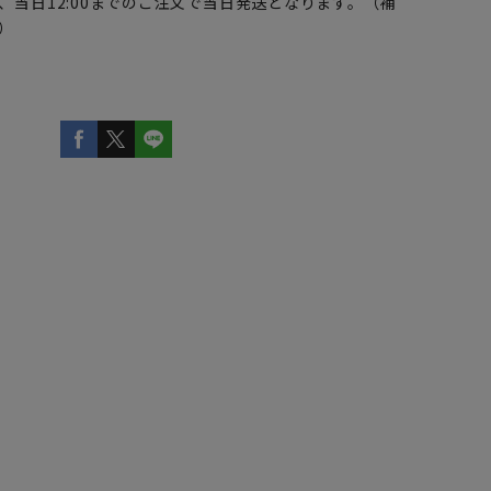
、当日12:00までのご注文で当日発送となります。（補
）