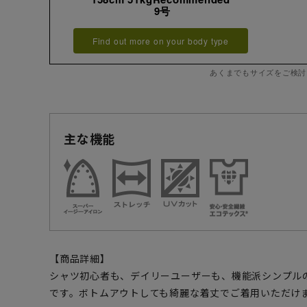
9号
Find out more on your body type
あくまでもサイズをご検討
主な機能
【商品詳細】
シャツ初心者も、デイリーユーザーも、機能派シンプル
です。ボトムアウトしても綺麗な着丈でご着用いただけ