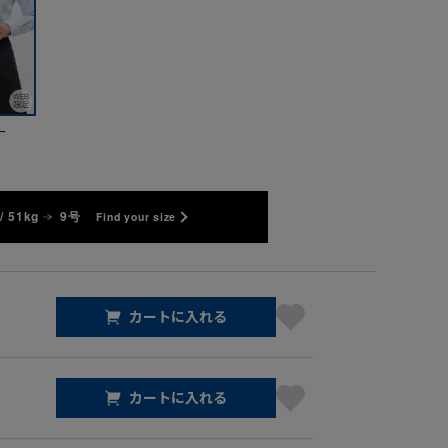
ー
/ 51kg
9号
Find your size
カートに入れる
カートに入れる