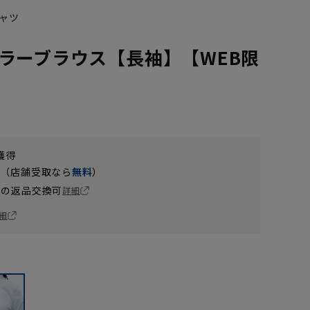
ャツ
ラーブラウス【長袖】【WEB限
獲得
円（店舗受取なら
無料
）
の返品交換可
詳細
細