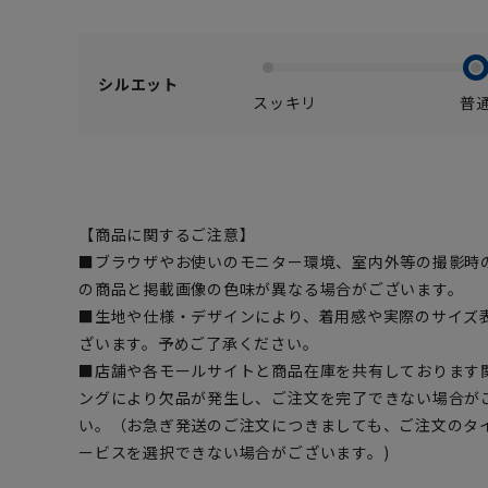
シルエット
スッキリ
普
【商品に関するご注意】
■ブラウザやお使いのモニター環境、室内外等の撮影時
の商品と掲載画像の色味が異なる場合がございます。
■生地や仕様・デザインにより、着用感や実際のサイズ
ざいます。予めご了承ください。
■店舗や各モールサイトと商品在庫を共有しております
ングにより欠品が発生し、ご注文を完了できない場合が
い。（お急ぎ発送のご注文につきましても、ご注文のタ
ービスを選択できない場合がございます。)