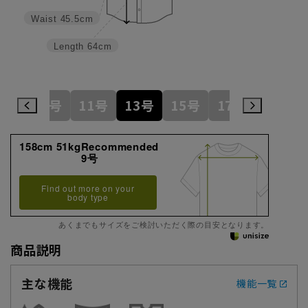
Waist
45.5cm
Length
64cm
7号
9号
11号
13号
15号
17号
19号
158cm 51kgRecommended
9号
Find out more on your
body type
あくまでもサイズをご検討いただく際の目安となります。
商品説明
主な機能
機能一覧