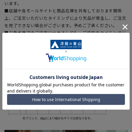
います。
■店舗や各モールサイトと商品在庫を共有しております関係
上、ご注文いただいたタイミングにより欠品が発生し、ご注文
を完了できない場合がございます。予めご了承ください。
■お急ぎ発送のご注文につきましても、ご注文のタイミングに
よってはお急ぎ発送サービスを選択できない場合がございま
す。