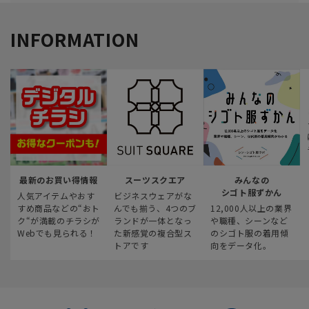
INFORMATION
最新のお買い得情報
スーツスクエア
みんなの
シゴト服ずかん
人気アイテムやおす
ビジネスウェアがな
すめ商品などの“おト
んでも揃う、4つのブ
12,000人以上の業界
ク“が満載のチラシが
ランドが一体となっ
や職種、シーンなど
Webでも見られる！
た新感覚の複合型ス
のシゴト服の着用傾
トアです
向をデータ化。