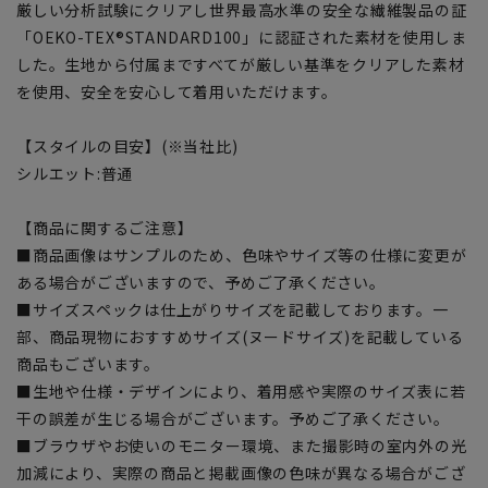
厳しい分析試験にクリアし世界最高水準の安全な繊維製品の証
「OEKO-TEX®STANDARD100」に認証された素材を使用しま
した。生地から付属まですべてが厳しい基準をクリアした素材
を使用、安全を安心して着用いただけます。
【スタイルの目安】(※当社比)
シルエット:普通
【商品に関するご注意】
■商品画像はサンプルのため、色味やサイズ等の仕様に変更が
ある場合がございますので、予めご了承ください。
■サイズスペックは仕上がりサイズを記載しております。一
部、商品現物におすすめサイズ(ヌードサイズ)を記載している
商品もございます。
■生地や仕様・デザインにより、着用感や実際のサイズ表に若
干の誤差が生じる場合がございます。予めご了承ください。
■ブラウザやお使いのモニター環境、また撮影時の室内外の光
加減により、実際の商品と掲載画像の色味が異なる場合がござ