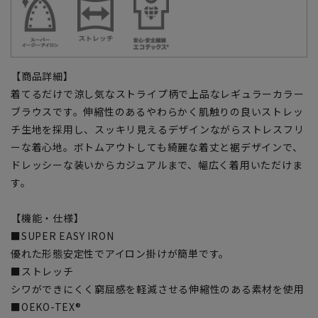
【商品詳細】
着てるだけで涼し気なストライプ柄で上品なレギュラーカラー
ブラウスです。伸縮性のあるやわらかく肌触りの良いストレッ
チ生地を採用し、スッキリ見えるデザインながらストレスフリ
ーな着心地。ボトムアウトしても綺麗な着丈と裾デザインで、
ドレッシーな装いからカジュアルまで、幅広く着用いただけま
す。
【機能・仕様】
■SUPER EASY IRON
優れた形態安定性でアイロン掛けが簡単です。
■ストレッチ
シワができにくく窮屈感を軽減させる伸縮性のある素材を使用
■OEKO-TEX®