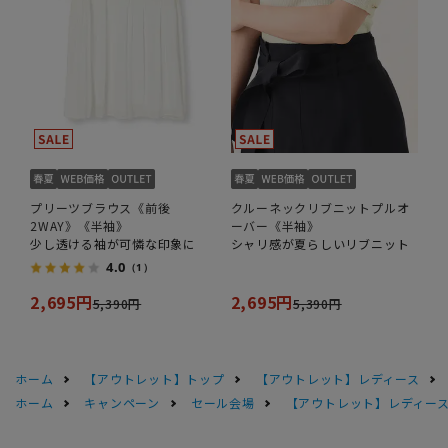
プリーツブラウス《前後
クルーネックリブニットプルオ
2WAY》《半袖》
ーバー《半袖》
少し透ける袖が可憐な印象に
シャリ感が夏らしいリブニット
4.0
（1）
2,695円
2,695円
5,390円
5,390円
ホーム
【アウトレット】トップ
【アウトレット】レディース
ホーム
キャンペーン
セール会場
【アウトレット】レディース 