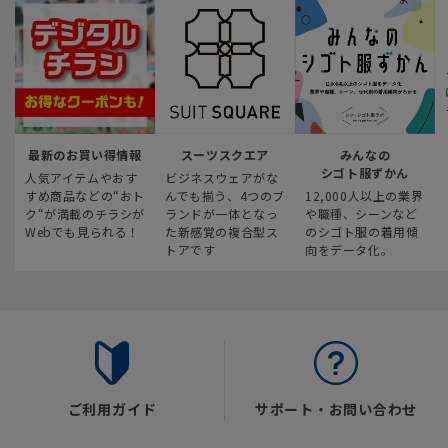
最新のお買い得情報
スーツスクエア
みんなの
シゴト服ずかん
人気アイテムやおす
ビジネスウェアがな
すめ商品などの“おト
んでも揃う、4つのブ
12,000人以上の業界
ク“が満載のチラシが
ランドが一体となっ
や職種、シーンなど
Webでも見られる！
た新感覚の複合型ス
のシゴト服の着用傾
トアです
向をデータ化。
ご利用ガイド
サポート・お問い合わせ