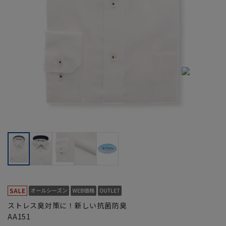
ストレス臭対策に！新しい抗菌防臭
AA151