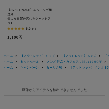
【SMART WASH】エリ・ソデ用
洗剤
気になる部分汚れをシャットア
ウト!
5.0
（1）
1,100円
ホーム
【アウトレット】トップ
【アウトレット】メンズ
【
ホーム
セットセール
メンズ 洋品・カジュアル2BUY10%OFF
ホーム
キャンペーン
セール会場
【アウトレット】メンズ 30