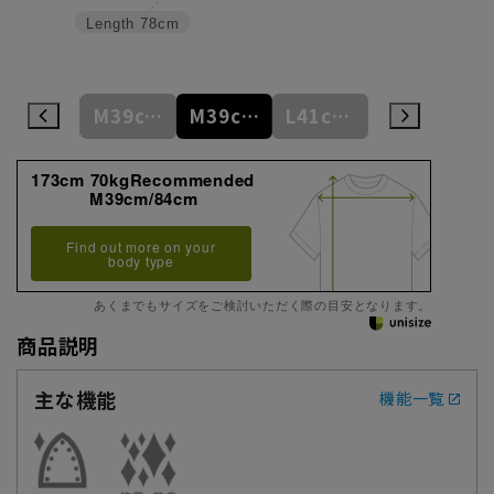
Length
78cm
S37cm/82cm
M39cm/80cm
M39cm/84cm
L41cm/82cm
L41cm/86cm
173cm 70kgRecommended
M39cm/84cm
Find out more on your
body type
あくまでもサイズをご検討いただく際の目安となります。
商品説明
主な機能
機能一覧