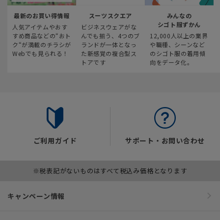
最新のお買い得情報
スーツスクエア
みんなの
シゴト服ずかん
人気アイテムやおす
ビジネスウェアがな
すめ商品などの“おト
んでも揃う、4つのブ
12,000人以上の業界
ク“が満載のチラシが
ランドが一体となっ
や職種、シーンなど
Webでも見られる！
た新感覚の複合型ス
のシゴト服の着用傾
トアです
向をデータ化。
ご利用ガイド
サポート・お問い合わせ
※税表記がないものはすべて税込み価格となります
キャンペーン情報