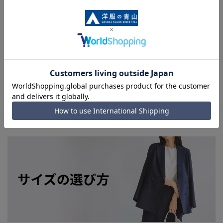
下での光加減により、実際の商品と掲載画像の色味が異なる場
合がございます。
■平置き・メジャーでの採寸の為、素材や仕様等により実際の
商品とサイズに若干の誤差が生じる場合がございます。予めご
了承ください。
■店舗や各モールサイトと商品在庫を共有しております関係
上、ご注文いただいたタイミングにより欠品が発生し、ご注文
を完了できない場合がございます。予めご了承ください。(お
急ぎ発送のご注文につきましても、ご注文のタイミングによっ
てはお急ぎ発送サービスを選択できない場合がございます。)