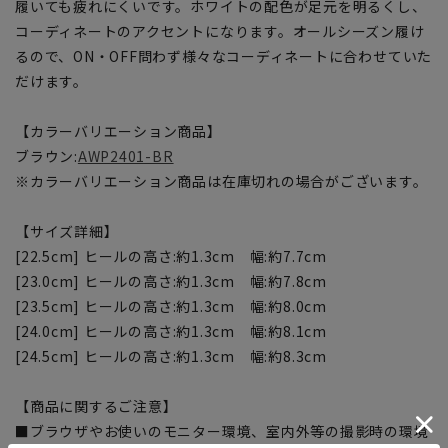
履いても疲れにくいです。ホワイトの配色が足元を明るくし、
コーディネートのアクセントになります。オールシーズン履け
るので、ON・OFF問わず様々なコーディネートに合わせていた
だけます。
【カラーバリエーション商品】
ブラウン:
AWP2401-BR
※カラーバリエーション商品は在庫切れの場合がございます。
【サイズ詳細】
[22.5cm] ヒールの高さ:約1.3cm 幅:約7.7cm
[23.0cm] ヒールの高さ:約1.3cm 幅:約7.8cm
[23.5cm] ヒールの高さ:約1.3cm 幅:約8.0cm
[24.0cm] ヒールの高さ:約1.3cm 幅:約8.1cm
[24.5cm] ヒールの高さ:約1.3cm 幅:約8.3cm
【商品に関するご注意】
■ブラウザやお使いのモニター環境、室内外等の撮影時の環境