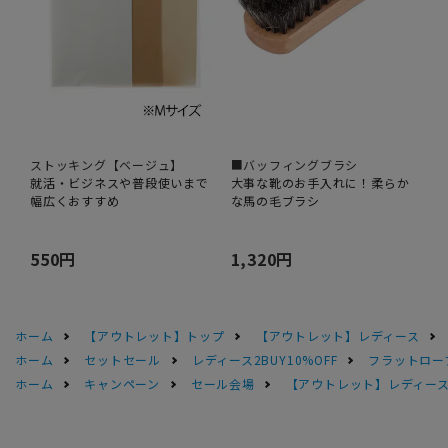
ストッキング【ベージュ】
■バッフィングブラシ
就活・ビジネスや普段使いまで
大事な靴のお手入れに！柔らか
幅広くおすすめ
な馬の毛ブラシ
550円
1,320円
ホーム
【アウトレット】トップ
【アウトレット】レディース
ホーム
セットセール
レディース2BUY10%OFF
フラットロー
ホーム
キャンペーン
セール会場
【アウトレット】レディース 