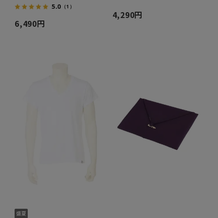
5.0
（1）
4,290円
6,490円