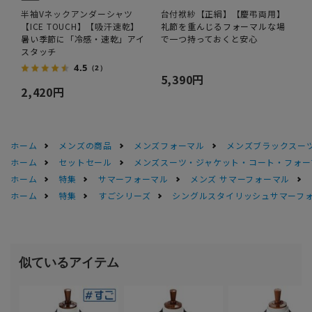
半袖Vネックアンダーシャツ
台付袱紗【正絹】【慶弔両用】
【ICE TOUCH】【吸汗速乾】
礼節を重んじるフォーマルな場
暑い季節に「冷感・速乾」アイ
で一つ持っておくと安心
スタッチ
4.5
（2）
5,390円
2,420円
ホーム
メンズの商品
メンズフォーマル
メンズブラックスーツ
ホーム
セットセール
メンズスーツ・ジャケット・コート・フォーマル
ホーム
特集
サマーフォーマル
メンズ サマーフォーマル
ホーム
特集
すごシリーズ
シングルスタイリッシュサマーフ