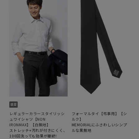
レギュラーカラースタイリッシ
フォーマルタイ【弔事用】【シ
ュワイシャツ【NON
ルク】
IRONMAX】【白無地】
MEMORIALにふさわしいシンプ
ストレッチ+汚れが付きにくく、
ルな黒無地
100回洗っても効果が継続!