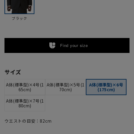
ブラック
Find your size
サイズ
A体(標準型)×4号(1
A体(標準型)×5号(1
A体(標準型)×6号
65cm)
70cm)
(175cm)
A体(標準型)×7号(1
80cm)
ウエストの目安：
82
cm