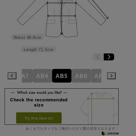
Waist
48.8cm
Length
71.5cm
A6
A7
AB4
AB5
AB6
AB7
BE4
Check the recommended
size
Try this item on
あくまでもサイズをご検討いただく際の目安となります。