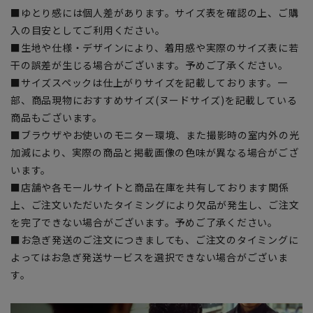
■ゆとり感には個人差があります。サイズ表を確認の上、ご購
入の目安としてご利用ください。
■生地や仕様・デザインにより、着用感や実際のサイズ表に若
干の誤差が生じる場合がございます。予めご了承ください。
■サイズスペックは仕上がりサイズを記載しております。一
部、商品現物におすすめサイズ(ヌードサイズ)を記載している
商品もございます。
■ブラウザやお使いのモニター環境、また撮影時の室内外の光
加減により、実際の商品と掲載画像の色味が異なる場合がござ
います。
■店舗や各モールサイトと商品在庫を共有しております関係
上、ご注文いただいたタイミングにより欠品が発生し、ご注文
を完了できない場合がございます。予めご了承ください。
■お急ぎ発送のご注文につきましても、ご注文のタイミングに
よってはお急ぎ発送サービスを選択できない場合がございま
す。