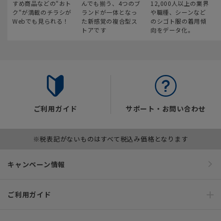
すめ商品などの“おト
んでも揃う、4つのブ
12,000人以上の業界
ク“が満載のチラシが
ランドが一体となっ
や職種、シーンなど
Webでも見られる！
た新感覚の複合型ス
のシゴト服の着用傾
トアです
向をデータ化。
ご利用ガイド
サポート・お問い合わせ
※税表記がないものはすべて税込み価格となります
キャンペーン情報
ご利用ガイド