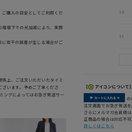
19
、ご購入の目安としてご利用くだ
の環境下での光加減により、実際
21
表に若干の誤差が生じる場合がご
関係上、ご注文いただいたタイミ
【
アイコンについて
ございます。予めご了承くださ
イミングによってはお急ぎ発送サー
の
注文画面でお急ぎ発送を
さらにメルマガ会員様は
正商品の場合は対応不可
詳しくはこちら