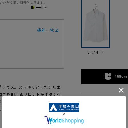
いただく際の目安となります。
機能一覧
ホワイト
158cm 
ブラウス。スッキリとしたシルエ
開きを抑えるフロント多ボタン仕
万が一汚れてもご家庭で洗えるウ
05
けます。また、形態安定加工を施