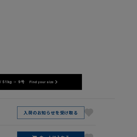
/ 51kg
9号
Find your size
入荷のお知らせを受け取る