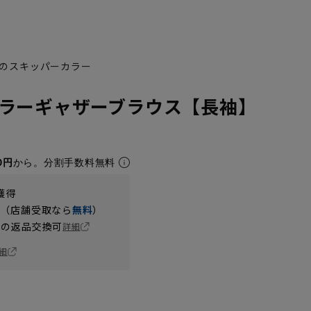
のスキッパーカラー
ラーギャザーブラウス【長袖】
0円
から。分割手数料無料
獲得
円（店舗受取なら
無料
）
の返品交換可
詳細
細