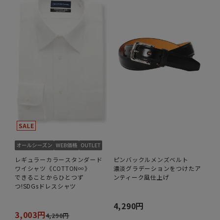
レギュラーカラースタンダード
ピンバックルメンズベルト
ワイシャツ《COTTON∞》
濃淡グラデーションをつけたア
できることからひとつず
ンティーク風仕上げ
つ!SDGsドレスシャツ
4,290円
3,003円
4,290円