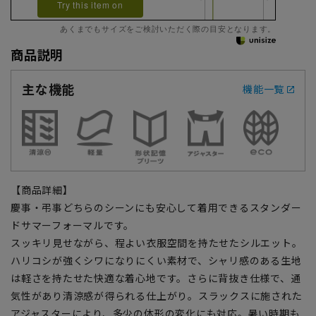
Try this item on
あくまでもサイズをご検討いただく際の目安となります。
商品説明
主な機能
機能一覧
【商品詳細】
慶事・弔事どちらのシーンにも安心して着用できるスタンダー
ドサマーフォーマルです。
スッキリ見せながら、程よい衣服空間を持たせたシルエット。
ハリコシが強くシワになりにくい素材で、シャリ感のある生地
は軽さを持たせた快適な着心地です。さらに背抜き仕様で、通
気性があり清涼感が得られる仕上がり。スラックスに施された
アジャスターにより、多少の体形の変化にも対応。暑い時期も