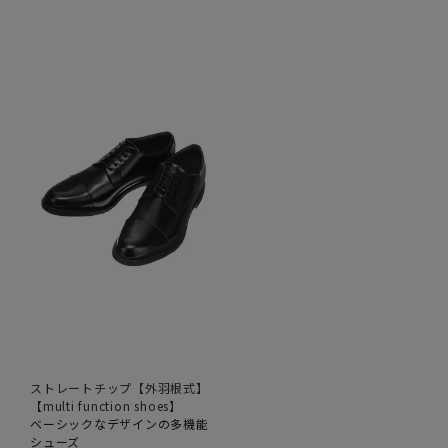
ストレートチップ【外羽根式】
【multi function shoes】
ベーシックなデザインの多機能
シューズ