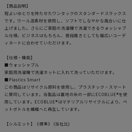
【商品説明】
程よいゆとりを持たせたワンタックのスタンダードスラックス
です。ウール混素材を使用し、ソフトでしなやかな風合いに仕
上げました。さらにご家庭の洗濯機で洗濯できるウォッシャブ
ル仕様。ビジネスはもちろん、普段履きとしても幅広いコーデ
ィネートに合わせていただけます。
【仕様・機能】
■ウォッシャブル
家庭用洗濯機で洗濯ネットに入れて洗っていただけます。
■Plastics Smart
この商品はリサイクル原料を使用し、プラスチック・スマート
に賛同しています。当製品は裏地の糸の一部にECOBLUE®を使
用しています。ECOBLUE®はマテリアルリサイクルにより、ペ
ットボトルを繊維へと再生しています。
【シルエット】《標準》 (当社比)