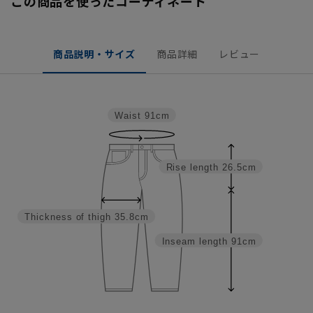
この商品を使ったコーディネート
商品説明・サイズ
商品詳細
レビュー
Waist
91cm
Rise length
26.5cm
Thickness of thigh
35.8cm
Inseam length
91cm