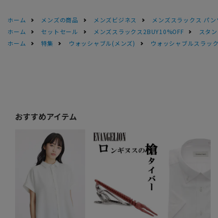
ホーム
メンズの商品
メンズビジネス
メンズスラックス パン
ホーム
セットセール
メンズスラックス2BUY10%OFF
スタン
ホーム
特集
ウォッシャブル(メンズ)
ウォッシャブルスラック