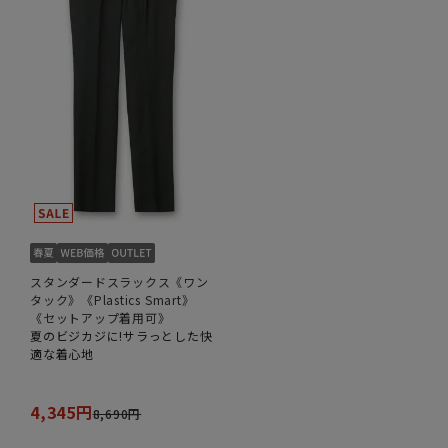
スタンダードスラックス《ワン
タック》《Plastics Smart》
《セットアップ着用可》
夏のビジカジに!サラっとした快
適な着心地
4,345円
8,690円