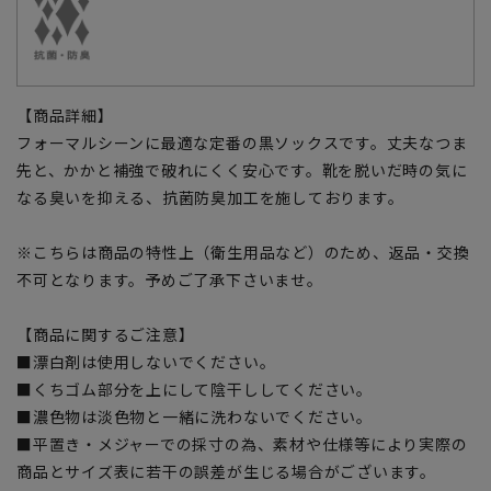
【商品詳細】
フォーマルシーンに最適な定番の黒ソックスです。丈夫なつま
先と、かかと補強で破れにくく安心です。靴を脱いだ時の気に
なる臭いを抑える、抗菌防臭加工を施しております。
※こちらは商品の特性上（衛生用品など）のため、返品・交換
不可となります。予めご了承下さいませ。
【商品に関するご注意】
■漂白剤は使用しないでください。
■くちゴム部分を上にして陰干ししてください。
■濃色物は淡色物と一緒に洗わないでください。
■平置き・メジャーでの採寸の為、素材や仕様等により実際の
商品とサイズ表に若干の誤差が生じる場合がございます。