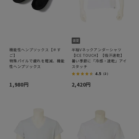
機能性ヘンプソックス【＃す
半袖Vネックアンダーシャツ
ご】
【ICE TOUCH】【吸汗速乾】
特殊パイルで疲れを軽減、機能
暑い季節に「冷感・速乾」アイ
性ヘンプソックス
スタッチ
4.5
（2）
1,980円
2,420円