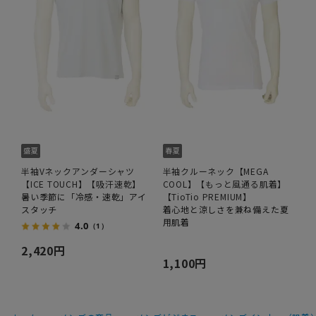
半袖Vネックアンダーシャツ
半袖クルーネック【MEGA
【ICE TOUCH】【吸汗速乾】
COOL】【もっと風通る肌着】
暑い季節に「冷感・速乾」アイ
【TioTio PREMIUM】
スタッチ
着心地と涼しさを兼ね備えた夏
用肌着
4.0
（1）
2,420円
1,100円