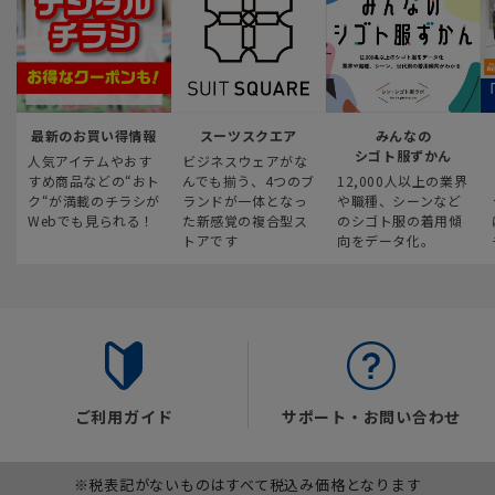
最新のお買い得情報
スーツスクエア
みんなの
シゴト服ずかん
人気アイテムやおす
ビジネスウェアがな
すめ商品などの“おト
んでも揃う、4つのブ
12,000人以上の業界
ク“が満載のチラシが
ランドが一体となっ
や職種、シーンなど
Webでも見られる！
た新感覚の複合型ス
のシゴト服の着用傾
トアです
向をデータ化。
ご利用ガイド
サポート・お問い合わせ
※税表記がないものはすべて税込み価格となります