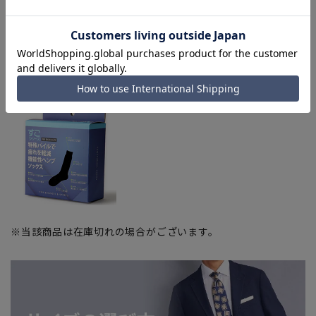
【疲れを軽減、機能性ヘンプソックス】※商品をクリックして
該当ページへ
■機能性ヘンプソックス
(25～27cm)
※当該商品は在庫切れの場合がございます。