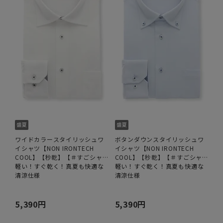
ワイドカラースタイリッシュワ
ボタンダウンスタイリッシュワ
イシャツ【NON IRONTECH
イシャツ【NON IRONTECH
COOL】【秒乾】【＃すごシャ
COOL】【秒乾】【＃すごシャ
ツ】
軽い！すぐ乾く！真夏も快適な
ツ】
軽い！すぐ乾く！真夏も快適な
清涼仕様
清涼仕様
5,390円
5,390円