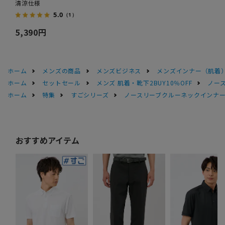
清涼仕様
5.0
（1）
5,390円
ホーム
メンズの商品
メンズビジネス
メンズインナー（肌着
ホーム
セットセール
メンズ 肌着・靴下2BUY10％OFF
ノー
ホーム
特集
すごシリーズ
ノースリーブクルーネックインナ