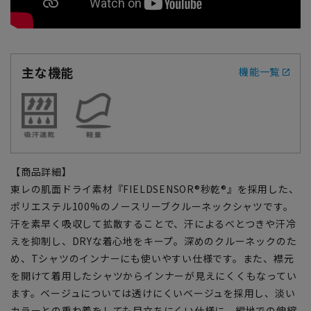
主な機能
機能一覧
【商品詳細】
東レの肌面ドライ素材『FIELDSENSOR®秒乾®』を採用した、
ポリエステル100%のノースリーブクルーネックシャツです。
汗を素早く吸収して拡散することで、汗によるべとつきや汗冷
えを抑制し、DRYな着心地をキープ。深めのクルーネックのた
め、Tシャツのインナーにも使いやすい仕様です。また、襟元
を開けて着用したシャツからインナーが見えにくくもなってい
ます。ベージュについては透けにくいベージュを採用し、淡い
カラーとの重ね着をしても目立ちにくい仕様に。編地での伸縮