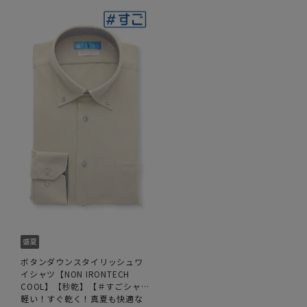
ボタンダウンスタイリッシュワ
イシャツ【NON IRONTECH
COOL】【秒乾】【＃すごシャ
ツ】
軽い！すぐ乾く！真夏も快適な