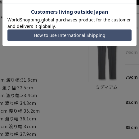
確認ください。
用時の美しいシルエットと窮屈感の
73cm
76cm
79cm
cm 渡り幅:31.6cm
ミディアム
 渡り幅:32.5cm
cm 渡り幅:33.4cm
82cm
m 渡り幅:34.3cm
3cm 渡り幅:35.2cm
m 渡り幅:36.1cm
3cm 渡り幅:37cm
85cm
m 渡り幅:37.9cm