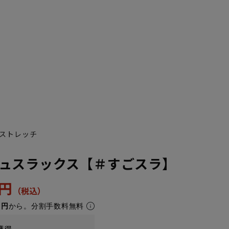
ストレッチ
ュスラックス【＃すごスラ】
0円
1円
から。分割手数料無料
獲得