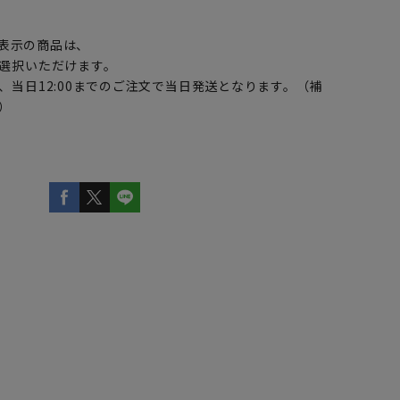
】
表示の商品は、
選択いただけます。
、当日12:00までのご注文で当日発送となります。（補
）