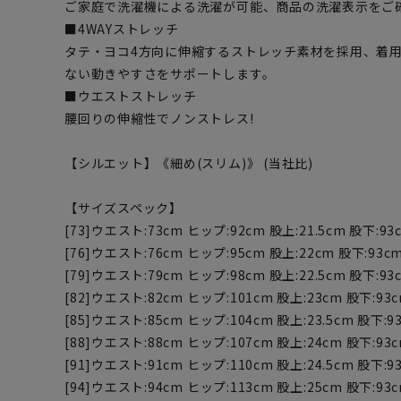
ご家庭で洗濯機による洗濯が可能、商品の洗濯表示をご
■4WAYストレッチ
タテ・ヨコ4方向に伸縮するストレッチ素材を採用、着
ない動きやすさをサポートします。
■ウエストストレッチ
腰回りの伸縮性でノンストレス!
【シルエット】《細め(スリム)》 (当社比)
【サイズスペック】
[73]ウエスト:73cm ヒップ:92cm 股上:21.5cm 股下:93
[76]ウエスト:76cm ヒップ:95cm 股上:22cm 股下:93cm
[79]ウエスト:79cm ヒップ:98cm 股上:22.5cm 股下:93
[82]ウエスト:82cm ヒップ:101cm 股上:23cm 股下:93c
[85]ウエスト:85cm ヒップ:104cm 股上:23.5cm 股下:9
[88]ウエスト:88cm ヒップ:107cm 股上:24cm 股下:93c
[91]ウエスト:91cm ヒップ:110cm 股上:24.5cm 股下:9
[94]ウエスト:94cm ヒップ:113cm 股上:25cm 股下:93c