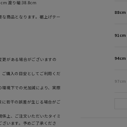
3cm 渡り幅:38.8cm
88cm
要な商品となります。裾上げテー
91cm
94cm
変更がある場合がございますの
、ご購入の目安としてご利用くだ
97cm
の環境下での光加減により、実際
表に若干の誤差が生じる場合がご
関係上、ご注文いただいたタイミ
ございます。予めご了承くださ