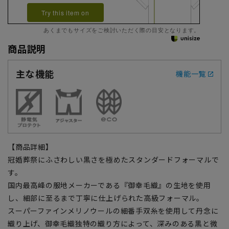
Try this item on
あくまでもサイズをご検討いただく際の目安となります。
商品説明
主な機能
機能一覧
【商品詳細】
冠婚葬祭にふさわしい黒さを極めたスタンダードフォーマルで
す。
国内最高峰の服地メーカーである『御幸毛織』の生地を使用
し、細部に至るまで丁寧に仕上げられた高級フォーマル。
スーパーファインメリノウールの細番手双糸を使用して丹念に
織り上げ、御幸毛織独特の織り方によって、深みのある黒と微