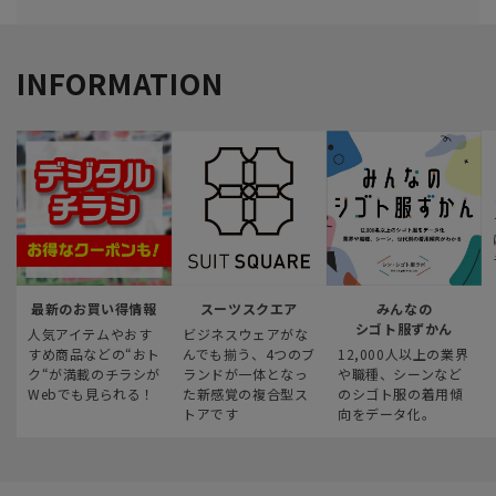
INFORMATION
最新のお買い得情報
スーツスクエア
みんなの
シゴト服ずかん
人気アイテムやおす
ビジネスウェアがな
すめ商品などの“おト
んでも揃う、4つのブ
12,000人以上の業界
ク“が満載のチラシが
ランドが一体となっ
や職種、シーンなど
Webでも見られる！
た新感覚の複合型ス
のシゴト服の着用傾
トアです
向をデータ化。