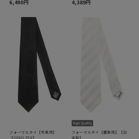
6,490円
4,389円
フォーマルタイ【弔事用】
フォーマルタイ【慶事用】【日
【OEKO-TEX】
本製】