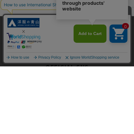
ポリシー・企業情報
当サイトでは、快適な閲覧体験とコンテンツ改善のためにCookieを使用
オーダースーツなら SHITATE
しています。閲覧を続けることで、Cookieの使用に同意したものとみな
します。詳細については
プライバシーポリシー
をご確認ください。
同意して閉じる
OFFICIAL SNS
Copyright © AOYAMA TRADING Co.,Ltd. All Rights Reserved