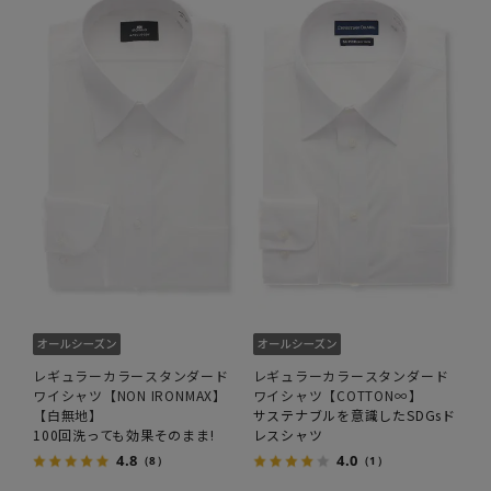
レギュラーカラースタンダード
レギュラーカラースタンダード
ワイシャツ【NON IRONMAX】
ワイシャツ【COTTON∞】
【白無地】
サステナブルを意識したSDGsド
100回洗っても効果そのまま!
レスシャツ
4.8
4.0
（8）
（1）