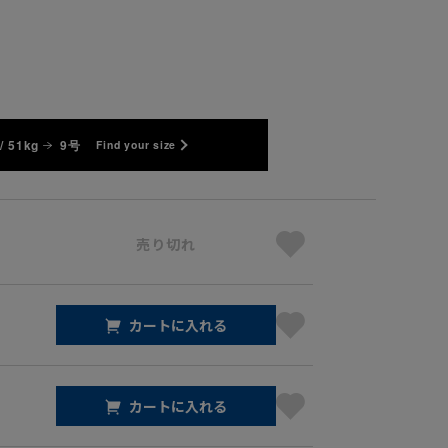
/ 51kg
9号
Find your size
売り切れ
カートに入れる
カートに入れる