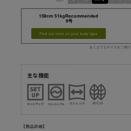
158cm 51kgRecommended
9号
Find out more on your body type
あくまでもサイズをご検討
主な機能
【商品詳細】