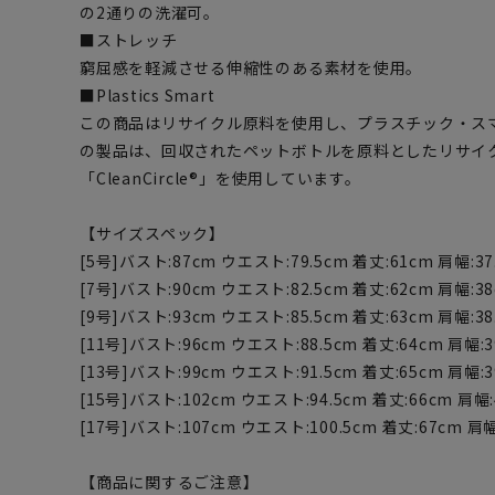
の2通りの洗濯可。
■ストレッチ
窮屈感を軽減させる伸縮性のある素材を使用。
■Plastics Smart
この商品はリサイクル原料を使用し、プラスチック・ス
の製品は、回収されたペットボトルを原料としたリサイ
「CleanCircle®」を使用しています。
【サイズスペック】
[5号]バスト:87cm ウエスト:79.5cm 着丈:61cm 肩幅:37.
[7号]バスト:90cm ウエスト:82.5cm 着丈:62cm 肩幅:3
[9号]バスト:93cm ウエスト:85.5cm 着丈:63cm 肩幅:38.
[11号]バスト:96cm ウエスト:88.5cm 着丈:64cm 肩幅:3
[13号]バスト:99cm ウエスト:91.5cm 着丈:65cm 肩幅:39
[15号]バスト:102cm ウエスト:94.5cm 着丈:66cm 肩幅:
[17号]バスト:107cm ウエスト:100.5cm 着丈:67cm 肩幅
【商品に関するご注意】