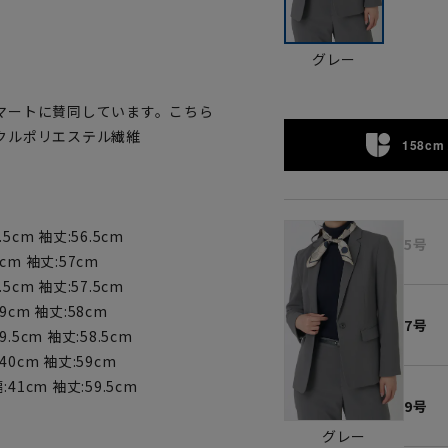
グレー
マートに賛同しています。こちら
クルポリエステル繊維
158cm 
5cm 袖丈:56.5cm
5号
8cm 袖丈:57cm
5cm 袖丈:57.5cm
9cm 袖丈:58cm
7号
.5cm 袖丈:58.5cm
40cm 袖丈:59cm
:41cm 袖丈:59.5cm
9号
グレー