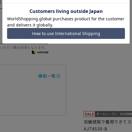
いただく際の目安となります。
機能一覧
羽織感覚で着用できてス
AJT4530-B