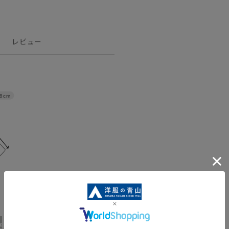
レビュー
8cm
15号
17号