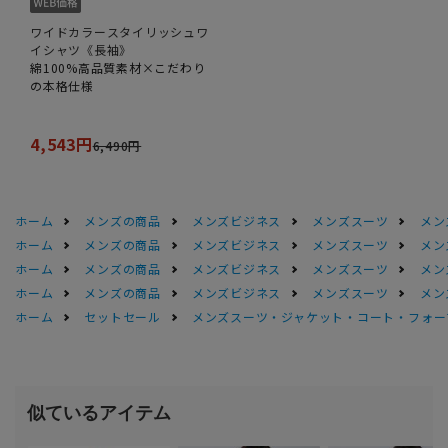
ワイドカラースタイリッシュワ
イシャツ《長袖》
綿100%高品質素材×こだわり
の本格仕様
4,543円
6,490円
ホーム
メンズの商品
メンズビジネス
メンズスーツ
メン
ホーム
メンズの商品
メンズビジネス
メンズスーツ
メン
ホーム
メンズの商品
メンズビジネス
メンズスーツ
メン
ホーム
メンズの商品
メンズビジネス
メンズスーツ
メン
ホーム
セットセール
メンズスーツ・ジャケット・コート・フォーマル