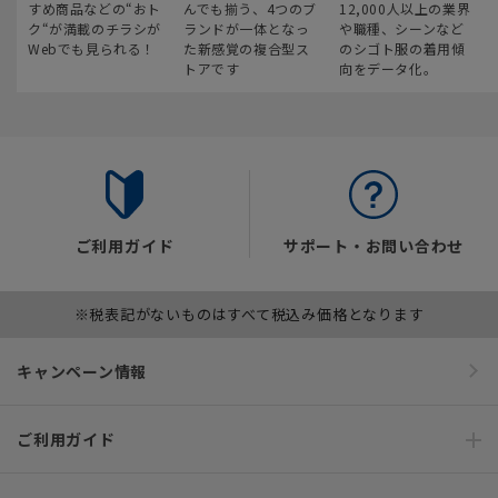
すめ商品などの“おト
んでも揃う、4つのブ
12,000人以上の業界
ク“が満載のチラシが
ランドが一体となっ
や職種、シーンなど
Webでも見られる！
た新感覚の複合型ス
のシゴト服の着用傾
トアです
向をデータ化。
ご利用ガイド
サポート・お問い合わせ
※税表記がないものはすべて税込み価格となります
キャンペーン情報
ご利用ガイド