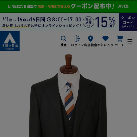
検索
ログイン
店舗検索
お気に入り
カート