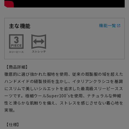
主な機能
機能一覧
【商品詳細】
徹底的に選び抜かれた服地を使用、従来の既製服の域を超えた
ハンドメイドの縫製技術を生かし、イタリアンクラシコを基調
にスリムで美しいシルエットを追求した最高級スリーピースス
ーツです。極細ウールSuper100’sを使用、ナチュラルな伸縮
性と滑らかな肌触りを備え、ストレスを感じさせない着心地を
実現。
【仕様】