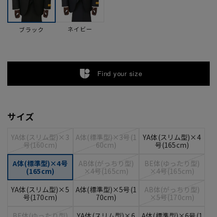
ネイビー
ブラック
Find your size
サイズ
YA体(スリム型)×3
A体(標準型)×3号(1
YA体(スリム型)×4
号(160cm)
60cm)
号(165cm)
A体(標準型)×4号
AB体(がっちり型)
BE体(ゆったり型)
(165cm)
×4号(165cm)
×4号(165cm)
YA体(スリム型)×5
A体(標準型)×5号(1
AB体(がっちり型)
号(170cm)
70cm)
×5号(170cm)
BE体(ゆったり型)
YA体(スリム型)×6
A体(標準型)×6号(1