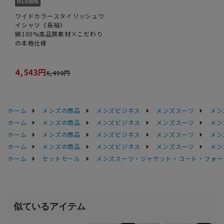
ワイドカラースタイリッシュワ
イシャツ《長袖》
綿100%高品質素材×こだわり
の本格仕様
4,543円
6,490円
ホーム
メンズの商品
メンズビジネス
メンズスーツ
メン
ホーム
メンズの商品
メンズビジネス
メンズスーツ
メン
ホーム
メンズの商品
メンズビジネス
メンズスーツ
メン
ホーム
メンズの商品
メンズビジネス
メンズスーツ
メン
ホーム
セットセール
メンズスーツ・ジャケット・コート・フォーマル