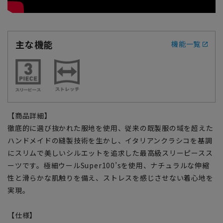
主な機能
機能一覧
【商品詳細】
徹底的に選び抜かれた服地を使用、従来の既製服の域を超えた
ハンドメイドの縫製技術を生かし、イタリアンクラシコを基調
にスリムで美しいシルエットを追求した最高級スリーピースス
ーツです。極細ウールSuper100’sを使用、ナチュラルな伸縮
性と滑らかな肌触りを備え、ストレスを感じさせない着心地を
実現。
【仕様】