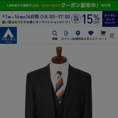
検索
ログイン
店舗検索
お気に入り
カート