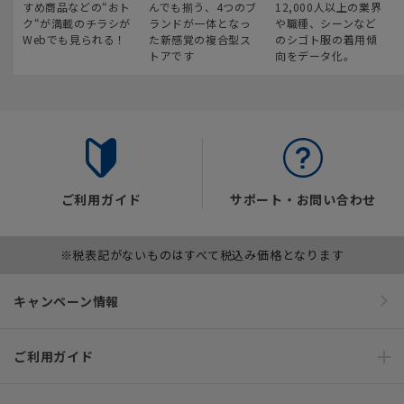
すめ商品などの“おト
んでも揃う、4つのブ
12,000人以上の業界
ク“が満載のチラシが
ランドが一体となっ
や職種、シーンなど
Webでも見られる！
た新感覚の複合型ス
のシゴト服の着用傾
トアです
向をデータ化。
ご利用ガイド
サポート・お問い合わせ
※税表記がないものはすべて税込み価格となります
キャンペーン情報
ご利用ガイド