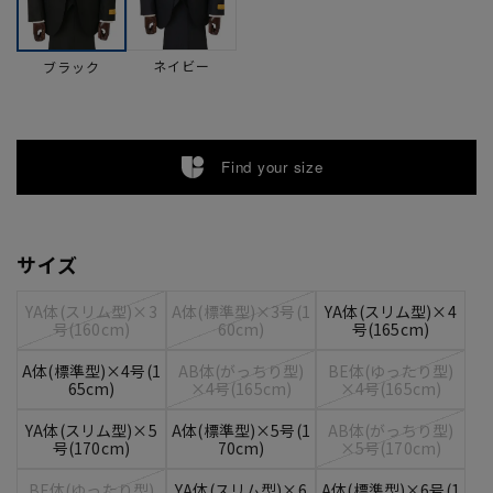
ネイビー
ブラック
Find your size
サイズ
YA体(スリム型)×3
A体(標準型)×3号(1
YA体(スリム型)×4
号(160cm)
60cm)
号(165cm)
A体(標準型)×4号(1
AB体(がっちり型)
BE体(ゆったり型)
65cm)
×4号(165cm)
×4号(165cm)
YA体(スリム型)×5
A体(標準型)×5号(1
AB体(がっちり型)
号(170cm)
70cm)
×5号(170cm)
BE体(ゆったり型)
YA体(スリム型)×6
A体(標準型)×6号(1