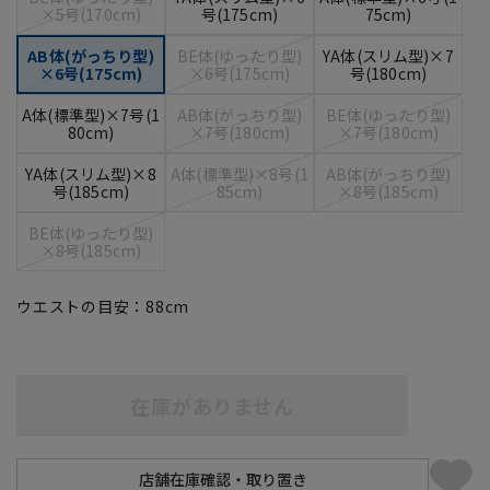
×5号(170cm)
号(175cm)
75cm)
AB体(がっちり型)
BE体(ゆったり型)
YA体(スリム型)×7
×6号(175cm)
×6号(175cm)
号(180cm)
A体(標準型)×7号(1
AB体(がっちり型)
BE体(ゆったり型)
80cm)
×7号(180cm)
×7号(180cm)
YA体(スリム型)×8
A体(標準型)×8号(1
AB体(がっちり型)
号(185cm)
85cm)
×8号(185cm)
BE体(ゆったり型)
×8号(185cm)
ウエストの目安：
88
cm
在庫がありません