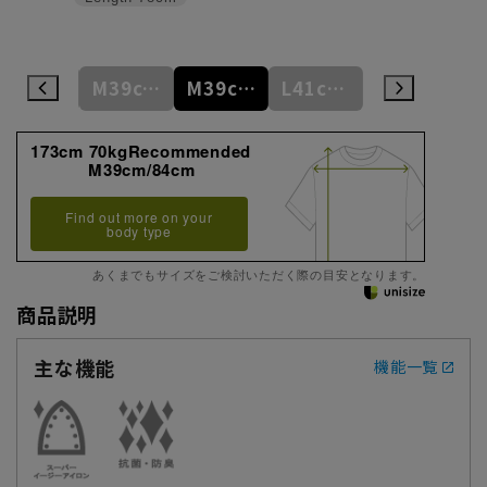
S37cm/82cm
M39cm/80cm
M39cm/84cm
L41cm/82cm
L41cm/86cm
173cm 70kgRecommended
M39cm/84cm
Find out more on your
body type
あくまでもサイズをご検討いただく際の目安となります。
商品説明
主な機能
機能一覧