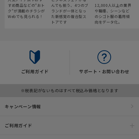
すめ商品などの“おト
んでも揃う、4つのブ
12,000人以上の業界
ク“が満載のチラシが
ランドが一体となっ
や職種、シーンなど
Webでも見られる！
た新感覚の複合型ス
のシゴト服の着用傾
トアです
向をデータ化。
ご利用ガイド
サポート・お問い合わせ
※税表記がないものはすべて税込み価格となります
キャンペーン情報
ご利用ガイド