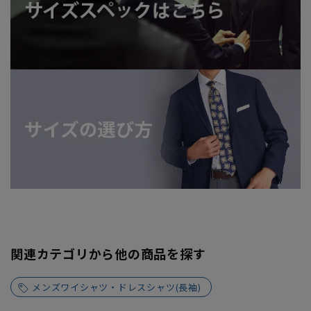
関連カテゴリから他の商品を探す
メンズワイシャツ・ドレスシャツ(長袖)