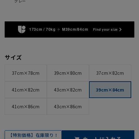
グレー
173cm / 70kg
M39cm/84cm
Find your size
サイズ
37cm×78cm
39cm×80cm
37cm×82cm
41cm×82cm
43cm×82cm
39cm×84cm
41cm×86cm
43cm×86cm
【特別価格】在庫限り！
カートに入れる